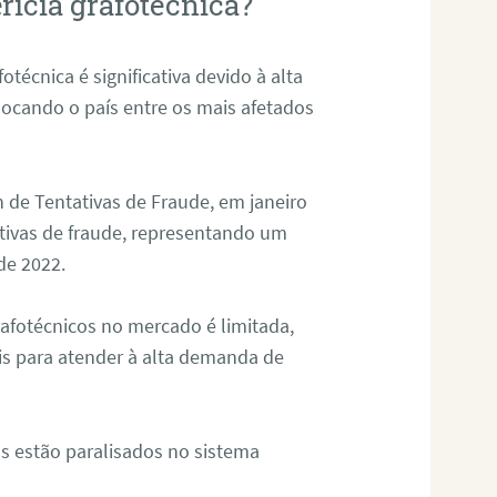
rícia grafotécnica?
otécnica é significativa devido à alta
olocando o país entre os mais afetados
 de Tentativas de Fraude, em janeiro
ativas de fraude, representando um
de 2022.
rafotécnicos no mercado é limitada,
is para atender à alta demanda de
s estão paralisados no sistema