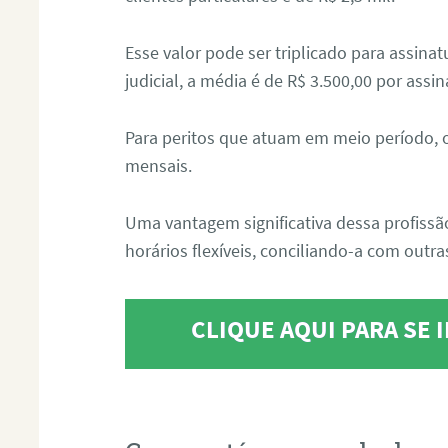
Esse valor pode ser triplicado para assin
judicial, a média é de R$ 3.500,00 por assin
Para peritos que atuam em meio período, 
mensais.
Uma vantagem significativa dessa profissã
horários flexíveis, conciliando-a com outras
CLIQUE AQUI PARA SE