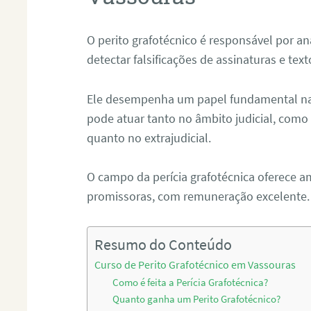
O perito grafotécnico é responsável por an
detectar falsificações de assinaturas e tex
Ele desempenha um papel fundamental na r
pode atuar tanto no âmbito judicial, como p
quanto no extrajudicial.
O campo da perícia grafotécnica oferece a
promissoras, com remuneração excelente.
Resumo do Conteúdo
Curso de Perito Grafotécnico em Vassouras
Como é feita a Perícia Grafotécnica?
Quanto ganha um Perito Grafotécnico?