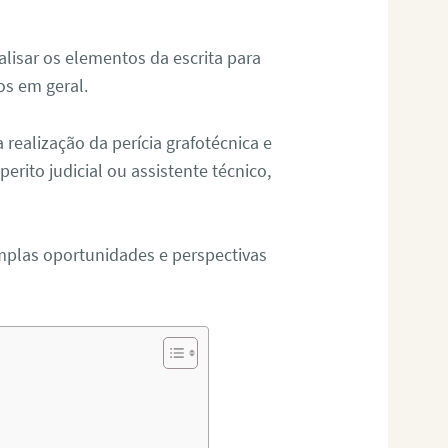
alisar os elementos da escrita para
tos em geral.
ealização da perícia grafotécnica e
erito judicial ou assistente técnico,
mplas oportunidades e perspectivas