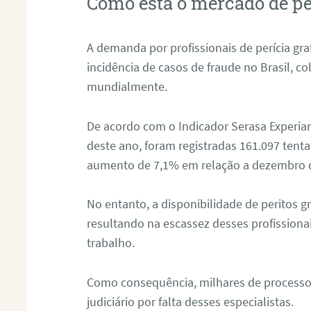
Como está o mercado de pe
A demanda por profissionais de perícia graf
incidência de casos de fraude no Brasil, c
mundialmente.
De acordo com o Indicador Serasa Experian
deste ano, foram registradas 161.097 tent
aumento de 7,1% em relação a dezembro 
No entanto, a disponibilidade de peritos g
resultando na escassez desses profissiona
trabalho.
Como consequência, milhares de processo
judiciário por falta desses especialistas.