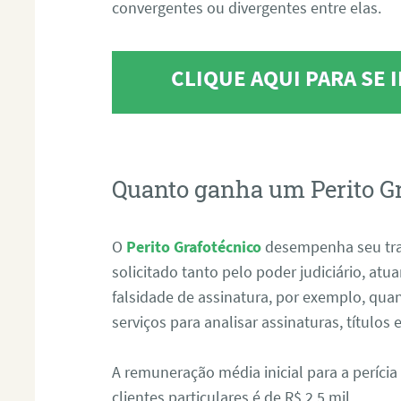
convergentes ou divergentes entre elas.
CLIQUE AQUI PARA SE
Quanto ganha um Perito G
O
Perito Grafotécnico
desempenha seu tr
solicitado tanto pelo poder judiciário, at
falsidade de assinatura, por exemplo, qu
serviços para analisar assinaturas, título
A remuneração média inicial para a perícia
clientes particulares é de R$ 2,5 mil.