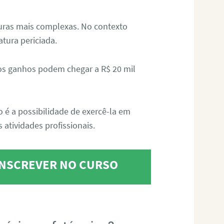
aturas mais complexas. No contexto
atura periciada.
os ganhos podem chegar a R$ 20 mil
o é a possibilidade de exercê-la em
 atividades profissionais.
 INSCREVER NO CURSO