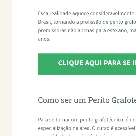
Essa realidade aquece consideravelmente 
Brasil, tornando a profissão de perito gra
promissoras não apenas para este ano, m
anos.
CLIQUE AQUI PARA SE
Como ser um Perito Grafot
Para se tornar um perito grafotécnico, é n
especialização na área. O curso é acessível