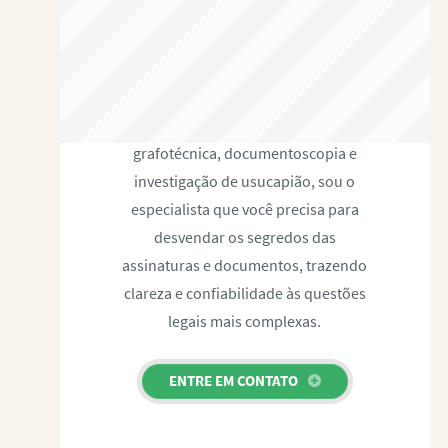
RAFAEL PAULINO
Com expertise certificada em perícia
grafotécnica, documentoscopia e
investigação de usucapião, sou o
especialista que você precisa para
desvendar os segredos das
assinaturas e documentos, trazendo
clareza e confiabilidade às questões
legais mais complexas.
ENTRE EM CONTATO