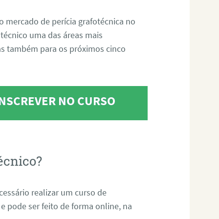
o mercado de perícia grafotécnica no
fotécnico uma das áreas mais
as também para os próximos cinco
 INSCREVER NO CURSO
écnico?
ecessário realizar um curso de
 e pode ser feito de forma online, na