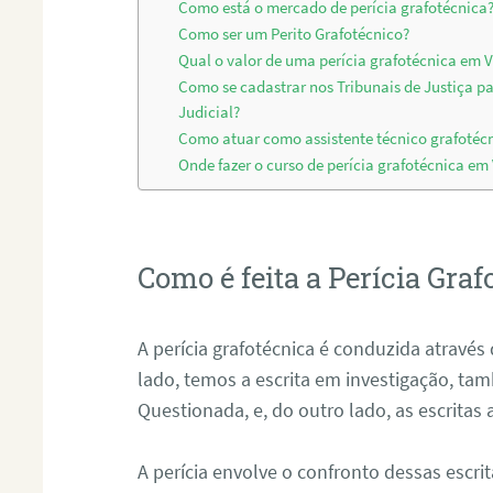
Como está o mercado de perícia grafotécnica
Como ser um Perito Grafotécnico?
Qual o valor de uma perícia grafotécnica em 
Como se cadastrar nos Tribunais de Justiça p
Judicial?
Como atuar como assistente técnico grafotéc
Onde fazer o curso de perícia grafotécnica em
Como é feita a Perícia Graf
A perícia grafotécnica é conduzida atrav
lado, temos a escrita em investigação, t
Questionada, e, do outro lado, as escritas
A perícia envolve o confronto dessas escri