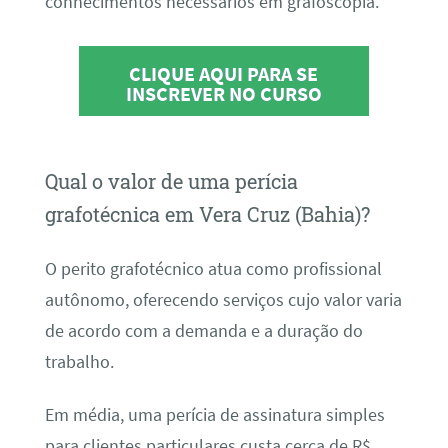
conhecimentos necessários em grafoscopia.
CLIQUE AQUI PARA SE
INSCREVER NO CURSO
Qual o valor de uma perícia
grafotécnica em Vera Cruz (Bahia)?
O perito grafotécnico atua como profissional
autônomo, oferecendo serviços cujo valor varia
de acordo com a demanda e a duração do
trabalho.
Em média, uma perícia de assinatura simples
para clientes particulares custa cerca de R$