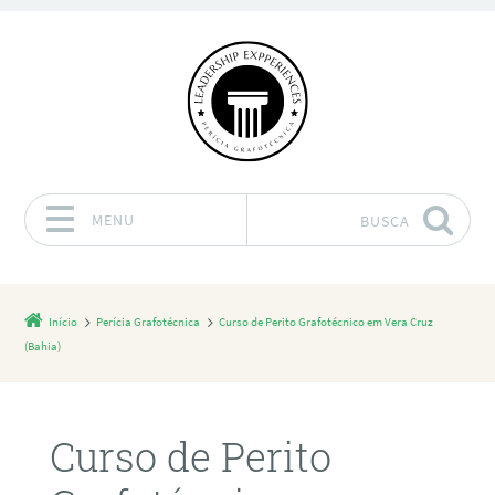
MENU
BUSCA
Pular para o conteúdo
Início
Perícia Grafotécnica
Curso de Perito Grafotécnico em Vera Cruz
(Bahia)
Curso de Perito