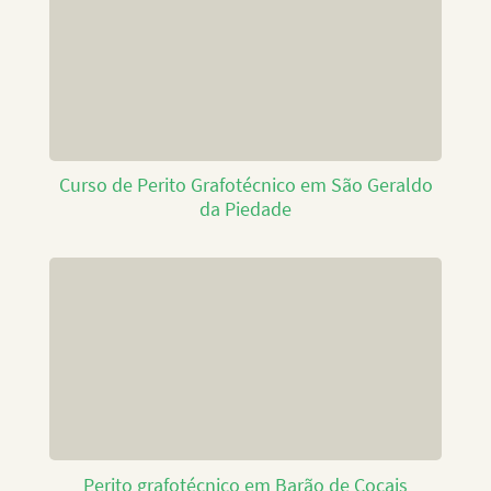
Curso de Perito Grafotécnico em São Geraldo
da Piedade
Perito grafotécnico em Barão de Cocais