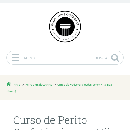
MENU
BUSCA
Pular para o conteúdo
Início
Perícia Grafotécnica
Curso de Perito Grafotécnico em Vila Boa
(Goiás)
Curso de Perito