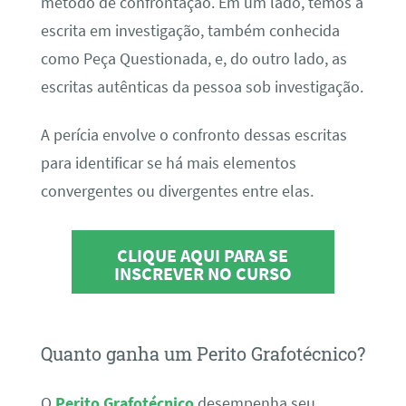
método de confrontação. Em um lado, temos a
escrita em investigação, também conhecida
como Peça Questionada, e, do outro lado, as
escritas autênticas da pessoa sob investigação.
A perícia envolve o confronto dessas escritas
para identificar se há mais elementos
convergentes ou divergentes entre elas.
CLIQUE AQUI PARA SE
INSCREVER NO CURSO
Quanto ganha um Perito Grafotécnico?
O
Perito Grafotécnico
desempenha seu