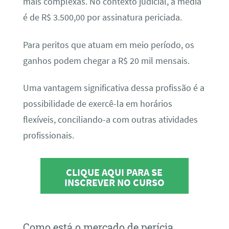
mais complexas. No contexto judicial, a média
é de R$ 3.500,00 por assinatura periciada.
Para peritos que atuam em meio período, os
ganhos podem chegar a R$ 20 mil mensais.
Uma vantagem significativa dessa profissão é a
possibilidade de exercê-la em horários
flexíveis, conciliando-a com outras atividades
profissionais.
CLIQUE AQUI PARA SE
INSCREVER NO CURSO
Como está o mercado de perícia