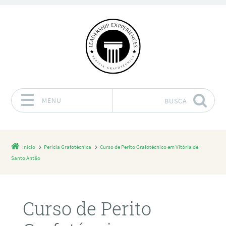
MENU
BUSCA
Pular para o conteúdo
Início
Perícia Grafotécnica
Curso de Perito Grafotécnico em Vitória de
Santo Antão
Curso de Perito