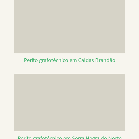
Perito grafotécnico em Caldas Brandão
Perito grafotécnico em Serra Negra do Norte