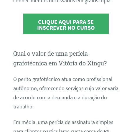
conhecimentos necessários em grafoscopia.
CLIQUE AQUI PARA SE
INSCREVER NO CURSO
Qual o valor de uma perícia
grafotécnica em Vitória do Xingu?
O perito grafotécnico atua como profissional
autônomo, oferecendo serviços cujo valor varia
de acordo com a demanda e a duração do
trabalho.
Em média, uma perícia de assinatura simples
para clientes particulares custa cerca de R$