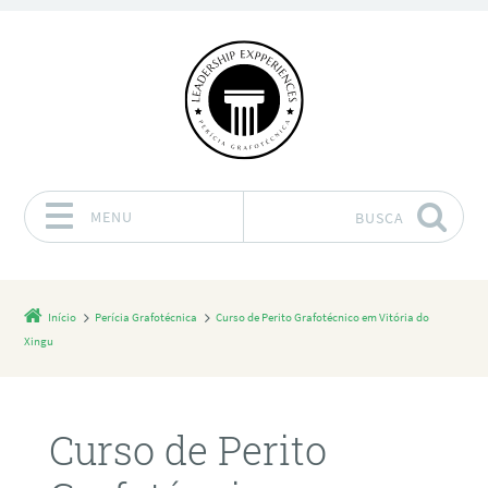
MENU
BUSCA
Pular para o conteúdo
Início
Perícia Grafotécnica
Curso de Perito Grafotécnico em Vitória do
Xingu
Curso de Perito