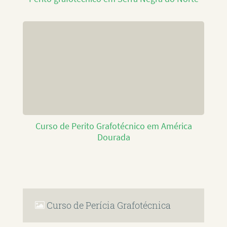
Curso de Perito Grafotécnico em América
Dourada
Curso de Perícia Grafotécnica