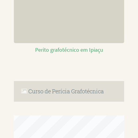
Perito grafotécnico em Ipiaçu
Curso de Perícia Grafotécnica