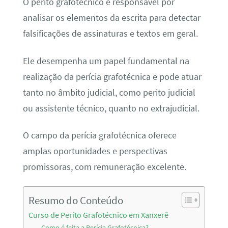
O perito grafotécnico é responsável por
analisar os elementos da escrita para detectar
falsificações de assinaturas e textos em geral.
Ele desempenha um papel fundamental na
realização da perícia grafotécnica e pode atuar
tanto no âmbito judicial, como perito judicial
ou assistente técnico, quanto no extrajudicial.
O campo da perícia grafotécnica oferece
amplas oportunidades e perspectivas
promissoras, com remuneração excelente.
Resumo do Conteúdo
Curso de Perito Grafotécnico em Xanxerê
Como é feita a Perícia Grafotécnica?