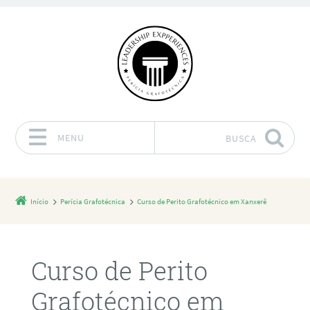
MENU
BUSCA
Pular para o conteúdo
Início
Perícia Grafotécnica
Curso de Perito Grafotécnico em Xanxerê
Curso de Perito
Grafotécnico em