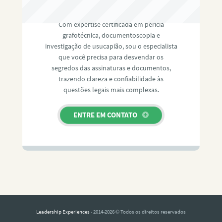
RAFAEL PAULINO
Com expertise certificada em perícia
grafotécnica, documentoscopia e
investigação de usucapião, sou o especialista
que você precisa para desvendar os
segredos das assinaturas e documentos,
trazendo clareza e confiabilidade às
questões legais mais complexas.
ENTRE EM CONTATO
Leadership Experiences
· 2014-2026 © Todos os direitos reservados