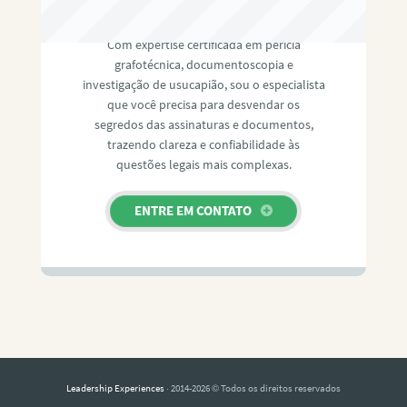
RAFAEL PAULINO
Com expertise certificada em perícia
grafotécnica, documentoscopia e
investigação de usucapião, sou o especialista
que você precisa para desvendar os
segredos das assinaturas e documentos,
trazendo clareza e confiabilidade às
questões legais mais complexas.
ENTRE EM CONTATO
Leadership Experiences
· 2014-2026 © Todos os direitos reservados