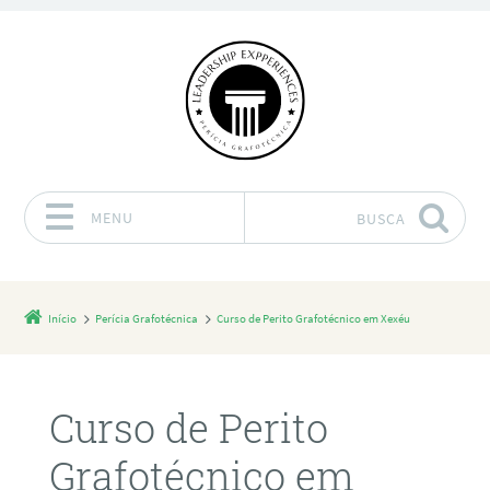
MENU
BUSCA
Pular para o conteúdo
Início
Perícia Grafotécnica
Curso de Perito Grafotécnico em Xexéu
Curso de Perito
Grafotécnico em