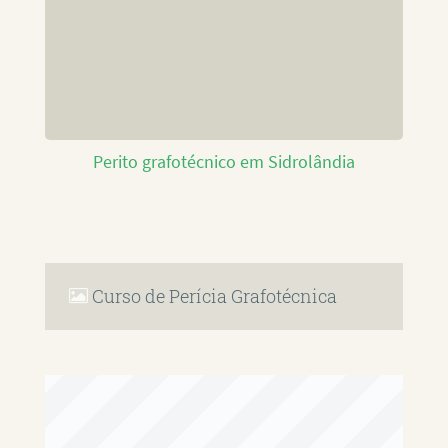
Perito grafotécnico em Sidrolândia
Curso de Perícia Grafotécnica