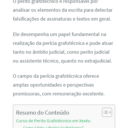
O perito grafotécnico é responsável por
analisar os elementos da escrita para detectar
falsificações de assinaturas e textos em geral.
Ele desempenha um papel fundamental na
realização da perícia grafotécnica e pode atuar
tanto no âmbito judicial, como perito judicial
ou assistente técnico, quanto no extrajudicial.
O campo da perícia grafotécnica oferece
amplas oportunidades e perspectivas
promissoras, com remuneração excelente.
Resumo do Conteúdo
Curso de Perito Grafotécnico em Xexéu
Como é feita a Perícia Grafotécnica?