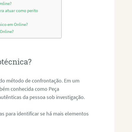
Online?
ara atuar como perito
nico em Online?
 Online?
otécnica?
és do método de confrontação. Em um
ambém conhecida como Peça
 autênticas da pessoa sob investigação.
tas para identificar se há mais elementos