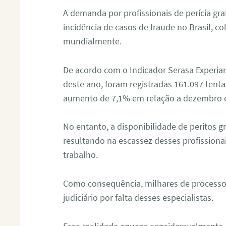
A demanda por profissionais de perícia graf
incidência de casos de fraude no Brasil, c
mundialmente.
De acordo com o Indicador Serasa Experian
deste ano, foram registradas 161.097 tent
aumento de 7,1% em relação a dezembro 
No entanto, a disponibilidade de peritos g
resultando na escassez desses profissiona
trabalho.
Como consequência, milhares de processo
judiciário por falta desses especialistas.