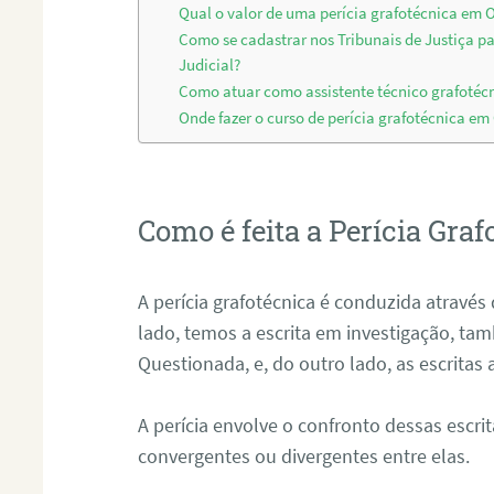
Qual o valor de uma perícia grafotécnica em 
Como se cadastrar nos Tribunais de Justiça p
Judicial?
Como atuar como assistente técnico grafotéc
Onde fazer o curso de perícia grafotécnica em
Como é feita a Perícia Graf
A perícia grafotécnica é conduzida atrav
lado, temos a escrita em investigação, t
Questionada, e, do outro lado, as escritas
A perícia envolve o confronto dessas escri
convergentes ou divergentes entre elas.