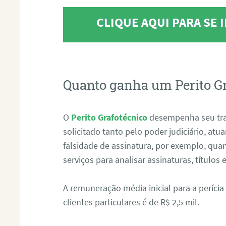
CLIQUE AQUI PARA SE
Quanto ganha um Perito G
O
Perito Grafotécnico
desempenha seu tr
solicitado tanto pelo poder judiciário, at
falsidade de assinatura, por exemplo, qu
serviços para analisar assinaturas, título
A remuneração média inicial para a perícia
clientes particulares é de R$ 2,5 mil.