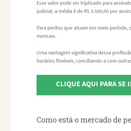
Esse valor pode ser triplicado para assin
judicial, a média é de R$ 3.500,00 por assin
Para peritos que atuam em meio período, 
mensais.
Uma vantagem significativa dessa profissã
horários flexíveis, conciliando-a com outras
CLIQUE AQUI PARA SE
Como está o mercado de pe