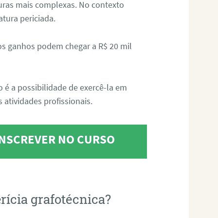
aturas mais complexas. No contexto
atura periciada.
os ganhos podem chegar a R$ 20 mil
o é a possibilidade de exercê-la em
 atividades profissionais.
 INSCREVER NO CURSO
rícia grafotécnica?