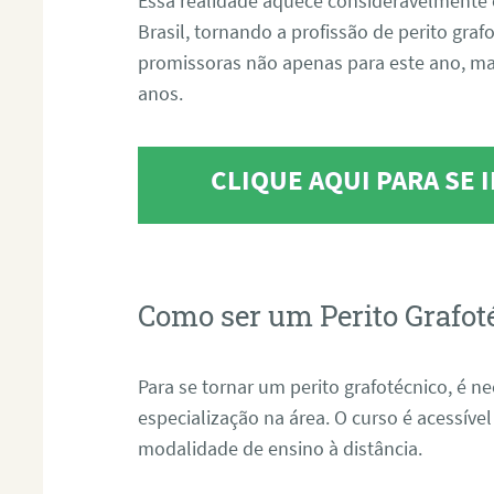
Essa realidade aquece consideravelmente 
Brasil, tornando a profissão de perito gra
promissoras não apenas para este ano, m
anos.
CLIQUE AQUI PARA SE
Como ser um Perito Grafot
Para se tornar um perito grafotécnico, é n
especialização na área. O curso é acessível
modalidade de ensino à distância.