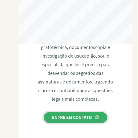
RAFAEL PAULINO
Com expertise certificada em perícia
grafotécnica, documentoscopia e
investigação de usucapião, sou o
especialista que você precisa para
desvendar os segredos das
assinaturas e documentos, trazendo
clareza e confiabilidade às questões
legais mais complexas.
ENTRE EM CONTATO