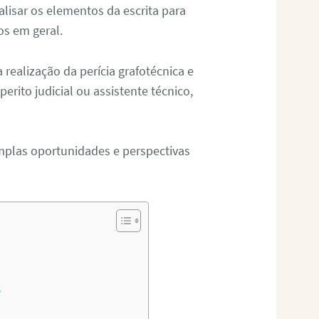
alisar os elementos da escrita para
tos em geral.
ealização da perícia grafotécnica e
erito judicial ou assistente técnico,
mplas oportunidades e perspectivas
?