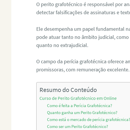
O perito grafotécnico é responsável por an
detectar falsificações de assinaturas e tex
Ele desempenha um papel fundamental na r
pode atuar tanto no âmbito judicial, como p
quanto no extrajudicial.
O campo da perícia grafotécnica oferece a
promissoras, com remuneração excelente.
Resumo do Conteúdo
Curso de Perito Grafotécnico em Online
Como é feita a Perícia Grafotécnica?
Quanto ganha um Perito Grafotécnico?
Como está o mercado de perícia grafotécnica
Como ser um Perito Grafotécnico?