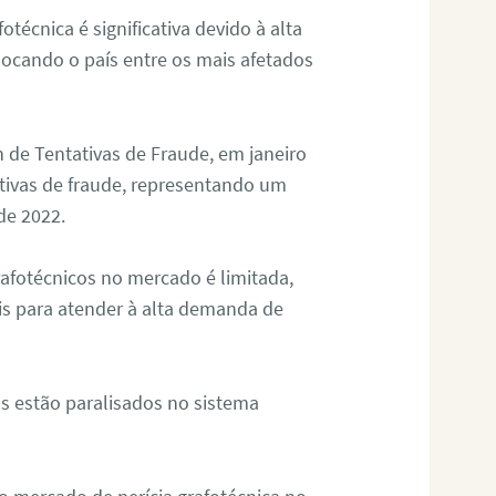
otécnica é significativa devido à alta
olocando o país entre os mais afetados
 de Tentativas de Fraude, em janeiro
ativas de fraude, representando um
de 2022.
rafotécnicos no mercado é limitada,
is para atender à alta demanda de
s estão paralisados no sistema