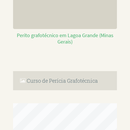
Perito grafotécnico em Lagoa Grande (Minas
Gerais)
Curso de Perícia Grafotécnica
RAFAEL PAULINO