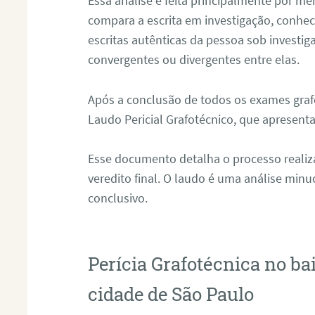
Essa análise é feita principalmente por me
compara a escrita em investigação, conh
escritas autênticas da pessoa sob investig
convergentes ou divergentes entre elas.
Após a conclusão de todos os exames grafo
Laudo Pericial Grafotécnico, que apresenta
Esse documento detalha o processo reali
veredito final. O laudo é uma análise min
conclusivo.
Perícia Grafotécnica no ba
cidade de São Paulo