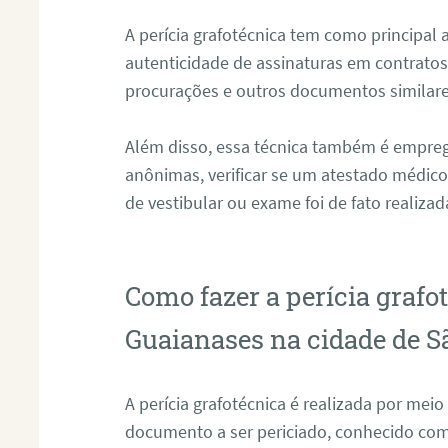
A perícia grafotécnica tem como principal
autenticidade de assinaturas em contratos
procurações e outros documentos similare
Além disso, essa técnica também é emprega
anônimas, verificar se um atestado médico 
de vestibular ou exame foi de fato realizad
Como fazer a perícia grafo
Guaianases na cidade de S
A perícia grafotécnica é realizada por mei
documento a ser periciado, conhecido com