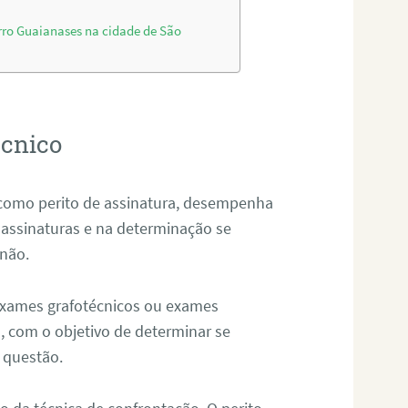
rro Guaianases na cidade de São
écnico
como perito de assinatura, desempenha
 assinaturas e na determinação se
 não.
 exames grafotécnicos ou exames
, com o objetivo de determinar se
 questão.