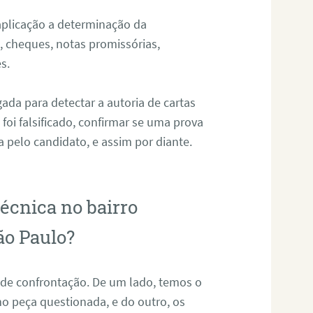
 aplicação a determinação da
, cheques, notas promissórias,
s.
da para detectar a autoria de cartas
foi falsificado, confirmar se uma prova
a pelo candidato, e assim por diante.
técnica no bairro
ão Paulo?
o de confrontação. De um lado, temos o
o peça questionada, e do outro, os