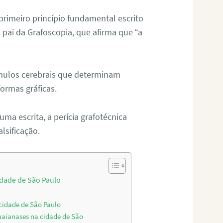
 primeiro princípio fundamental escrito
pai da Grafoscopia, que afirma que “a
tímulos cerebrais que determinam
ormas gráficas.
ma escrita, a perícia grafotécnica
alsificação.
idade de São Paulo
 cidade de São Paulo
Guaianases na cidade de São