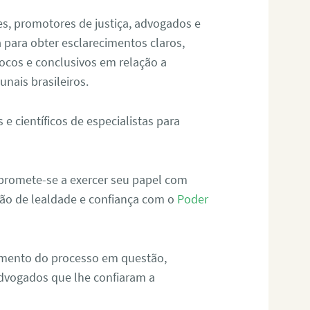
zes, promotores de justiça, advogados e
a para obter esclarecimentos claros,
ívocos e conclusivos em relação a
unais brasileiros.
 e científicos de especialistas para
promete-se a exercer seu papel com
ção de lealdade e confiança com o
Poder
cimento do processo em questão,
dvogados que lhe confiaram a