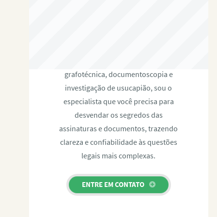
RAFAEL PAULINO
Com expertise certificada em perícia
grafotécnica, documentoscopia e
investigação de usucapião, sou o
especialista que você precisa para
desvendar os segredos das
assinaturas e documentos, trazendo
clareza e confiabilidade às questões
legais mais complexas.
ENTRE EM CONTATO