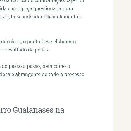
io da técnica de confrontação. O perito
ecida como peça questionada, com
ação, buscando identificar elementos
técnicos, o perito deve elaborar o
 o resultado da perícia.
zado passo a passo, bem como o
uciosa e abrangente de todo o processo
irro Guaianases na