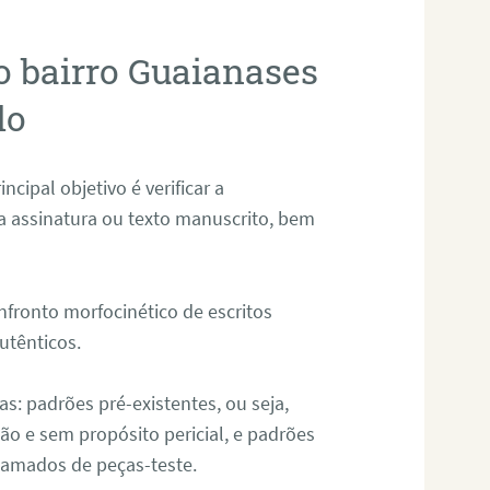
o bairro Guaianases
lo
ncipal objetivo é verificar a
a assinatura ou texto manuscrito, bem
nfronto morfocinético de escritos
utênticos.
s: padrões pré-existentes, ou seja,
 e sem propósito pericial, e padrões
 chamados de peças-teste.