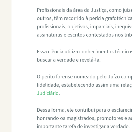
Profissionais da área da Justiça, como juí
outros, têm recorrido à perícia grafotécnic
profissionais, objetivos, imparciais, inequ
assinaturas e escritos contestados nos trib
Essa ciência utiliza conhecimentos técnicos
buscar a verdade e revelá-la.
O perito forense nomeado pelo Juízo com
fidelidade, estabelecendo assim uma rela
Judiciário
.
Dessa forma, ele contribui para o esclare
honrando os magistrados, promotores e a
importante tarefa de investigar a verdade.