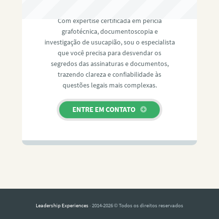
Com expertise certificada em perícia
grafotécnica, documentoscopia e
investigação de usucapião, sou o especialista
que você precisa para desvendar os
segredos das assinaturas e documentos,
trazendo clareza e confiabilidade às
questões legais mais complexas.
ENTRE EM CONTATO
Leadership Experiences
· 2014-2026 © Todos os direitos reservados