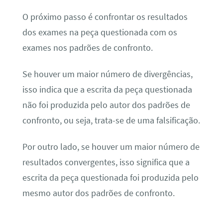
O próximo passo é confrontar os resultados
dos exames na peça questionada com os
exames nos padrões de confronto.
Se houver um maior número de divergências,
isso indica que a escrita da peça questionada
não foi produzida pelo autor dos padrões de
confronto, ou seja, trata-se de uma falsificação.
Por outro lado, se houver um maior número de
resultados convergentes, isso significa que a
escrita da peça questionada foi produzida pelo
mesmo autor dos padrões de confronto.