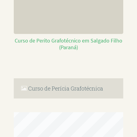
Curso de Perito Grafotécnico em Salgado Filho
(Paraná)
Curso de Perícia Grafotécnica
RAFAEL PAULINO