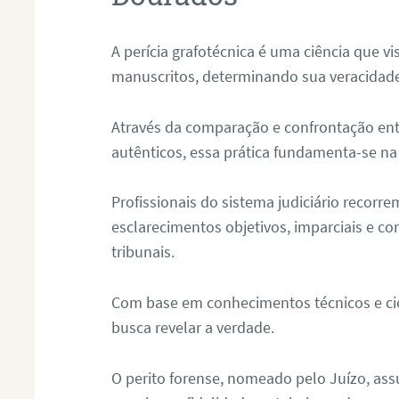
A perícia grafotécnica é uma ciência que vi
manuscritos, determinando sua veracidade
Através da comparação e confrontação ent
autênticos, essa prática fundamenta-se na 
Profissionais do sistema judiciário recorre
esclarecimentos objetivos, imparciais e co
tribunais.
Com base em conhecimentos técnicos e cien
busca revelar a verdade.
O perito forense, nomeado pelo Juízo, as