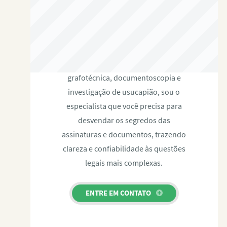
RAFAEL PAULINO
Com expertise certificada em perícia
grafotécnica, documentoscopia e
investigação de usucapião, sou o
especialista que você precisa para
desvendar os segredos das
assinaturas e documentos, trazendo
clareza e confiabilidade às questões
legais mais complexas.
ENTRE EM CONTATO