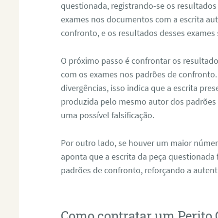
questionada, registrando-se os resultados
exames nos documentos com a escrita aut
confronto, e os resultados desses exames
O próximo passo é confrontar os resultad
com os exames nos padrões de confronto
divergências, isso indica que a escrita pre
produzida pelo mesmo autor dos padrões d
uma possível falsificação.
Por outro lado, se houver um maior númer
aponta que a escrita da peça questionada
padrões de confronto, reforçando a auten
Como contratar um Perito