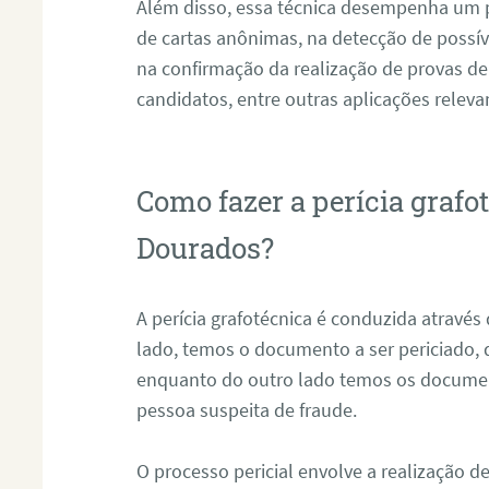
Além disso, essa técnica desempenha um pa
de cartas anônimas, na detecção de possív
na confirmação da realização de provas de
candidatos, entre outras aplicações releva
Como fazer a perícia graf
Dourados?
A perícia grafotécnica é conduzida atravé
lado, temos o documento a ser periciado
enquanto do outro lado temos os documen
pessoa suspeita de fraude.
O processo pericial envolve a realização 