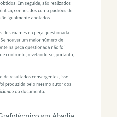
 obtidos. Em seguida, são realizados
êntica, conhecidos como padrões de
 são igualmente anotados.
os dos exames na peça questionada
. Se houver um maior número de
sente na peça questionada não foi
e confronto, revelando-se, portanto,
o de resultados convergentes, isso
 foi produzida pelo mesmo autor dos
ticidade do documento.
 Grafotécnico em Abadia