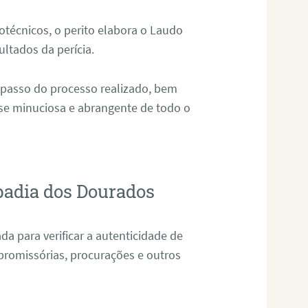
técnicos, o perito elabora o Laudo
ultados da perícia.
 passo do processo realizado, bem
ise minuciosa e abrangente de todo o
badia dos Dourados
da para verificar a autenticidade de
promissórias, procurações e outros