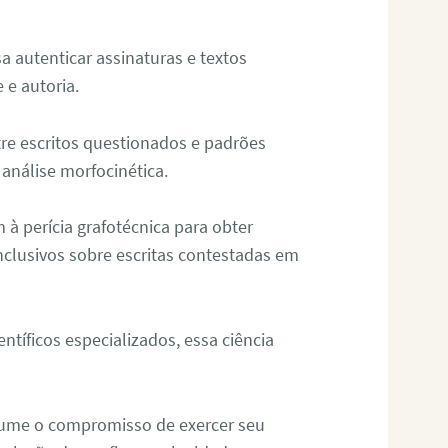
sa autenticar assinaturas e textos
 e autoria.
re escritos questionados e padrões
análise morfocinética.
m à perícia grafotécnica para obter
nclusivos sobre escritas contestadas em
tíficos especializados, essa ciência
sume o compromisso de exercer seu