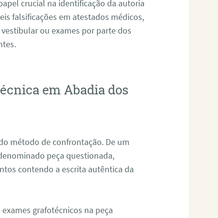
pel crucial na identificação da autoria
eis falsificações em atestados médicos,
 vestibular ou exames por parte dos
ntes.
otécnica em Abadia dos
s do método de confrontação. De um
, denominado peça questionada,
tos contendo a escrita autêntica da
de exames grafotécnicos na peça