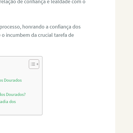
relação de confiança e lealdade com o
 processo, honrando a confiança dos
o incumbem da crucial tarefa de
dos Dourados
 dos Dourados?
adia dos