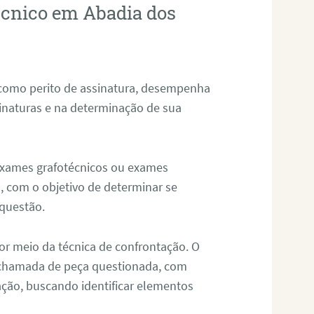
técnico em Abadia dos
 como perito de assinatura, desempenha
sinaturas e na determinação de sua
 exames grafotécnicos ou exames
, com o objetivo de determinar se
questão.
or meio da técnica de confrontação. O
, chamada de peça questionada, com
ação, buscando identificar elementos