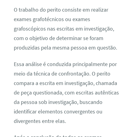
O trabalho do perito consiste em realizar
exames grafotécnicos ou exames
grafoscópicos nas escritas em investigação,
com o objetivo de determinar se foram
produzidas pela mesma pessoa em questão.
Essa análise é conduzida principalmente por
meio da técnica de confrontação. O perito
compara a escrita em investigação, chamada
de peça questionada, com escritas autênticas
da pessoa sob investigação, buscando
identificar elementos convergentes ou
divergentes entre elas.