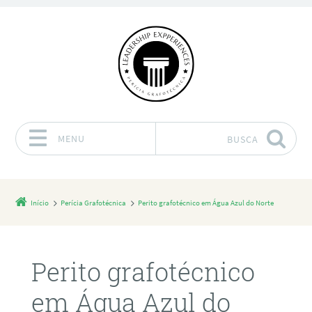
MENU
BUSCA
Pular para o conteúdo
Início
Perícia Grafotécnica
Perito grafotécnico em Água Azul do Norte
Perito grafotécnico
em Água Azul do