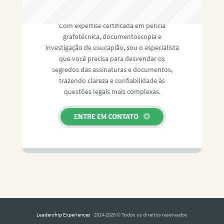
RAFAEL PAULINO
Com expertise certificada em perícia
grafotécnica, documentoscopia e
investigação de usucapião, sou o especialista
que você precisa para desvendar os
segredos das assinaturas e documentos,
trazendo clareza e confiabilidade às
questões legais mais complexas.
ENTRE EM CONTATO
Leadership Experiences
· 2014-2026 © Todos os direitos reservados