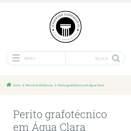
MENU
BUSCA
Pular para o conteúdo
Início
Perícia Grafotécnica
Perito grafotécnico em Água Clara
Perito grafotécnico
em Água Clara