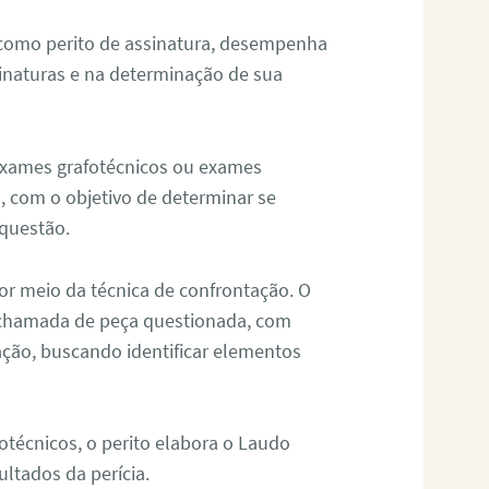
 como perito de assinatura, desempenha
sinaturas e na determinação de sua
 exames grafotécnicos ou exames
, com o objetivo de determinar se
questão.
or meio da técnica de confrontação. O
, chamada de peça questionada, com
ação, buscando identificar elementos
técnicos, o perito elabora o Laudo
ultados da perícia.