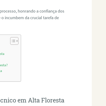
 processo, honrando a confiança dos
o incumbem da crucial tarefa de
esta
resta?
ta
écnico em Alta Floresta