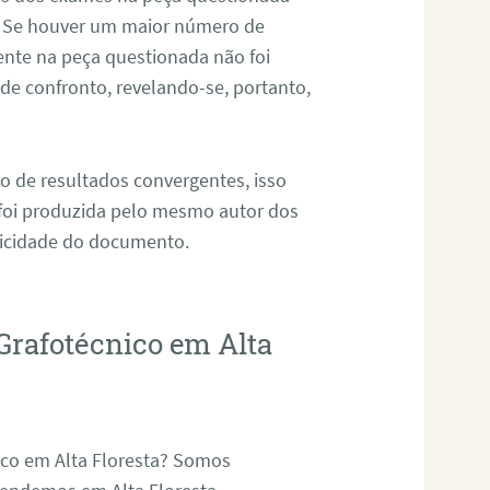
. Se houver um maior número de
sente na peça questionada não foi
e confronto, revelando-se, portanto,
o de resultados convergentes, isso
 foi produzida pelo mesmo autor dos
ticidade do documento.
Grafotécnico em Alta
ico em Alta Floresta? Somos