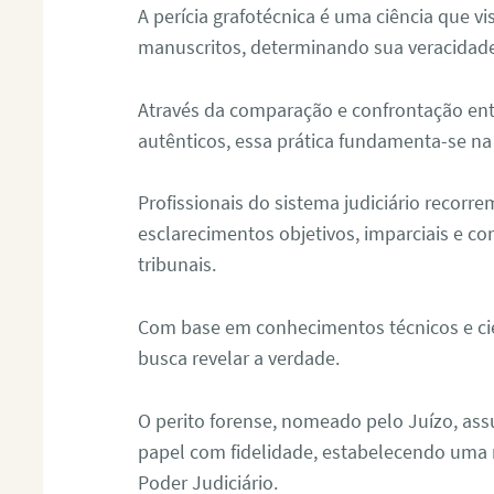
A perícia grafotécnica é uma ciência que vi
manuscritos, determinando sua veracidade
Através da comparação e confrontação ent
autênticos, essa prática fundamenta-se na 
Profissionais do sistema judiciário recorre
esclarecimentos objetivos, imparciais e co
tribunais.
Com base em conhecimentos técnicos e cien
busca revelar a verdade.
O perito forense, nomeado pelo Juízo, as
papel com fidelidade, estabelecendo uma 
Poder Judiciário.