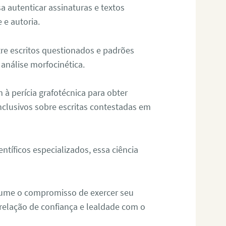
sa autenticar assinaturas e textos
 e autoria.
re escritos questionados e padrões
análise morfocinética.
m à perícia grafotécnica para obter
nclusivos sobre escritas contestadas em
tíficos especializados, essa ciência
sume o compromisso de exercer seu
relação de confiança e lealdade com o