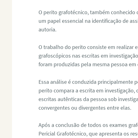
O perito grafotécnico, também conhecido
um papel essencial na identificação de as
autoria.
O trabalho do perito consiste em realizar
grafoscópicos nas escritas em investigação
foram produzidas pela mesma pessoa em 
Essa análise é conduzida principalmente p
perito compara a escrita em investigação
escritas autênticas da pessoa sob investig
convergentes ou divergentes entre elas.
Após a conclusão de todos os exames grafo
Pericial Grafotécnico, que apresenta os res