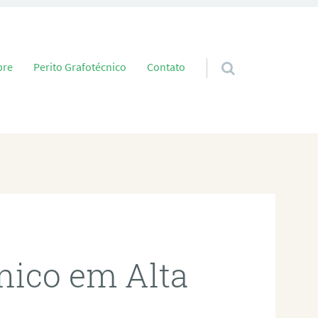
 conteúdo
bre
Perito Grafotécnico
Contato
cnico em Alta