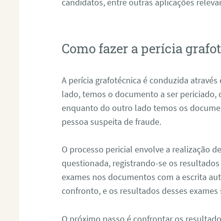
candidatos, entre outras aplicações releva
Como fazer a perícia grafo
A perícia grafotécnica é conduzida atravé
lado, temos o documento a ser periciado
enquanto do outro lado temos os documen
pessoa suspeita de fraude.
O processo pericial envolve a realização 
questionada, registrando-se os resultados
exames nos documentos com a escrita aut
confronto, e os resultados desses exames
O próximo passo é confrontar os resultad