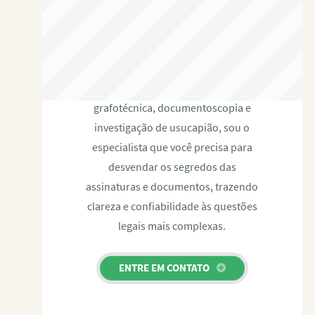
RAFAEL PAULINO
Com expertise certificada em perícia
grafotécnica, documentoscopia e
investigação de usucapião, sou o
especialista que você precisa para
desvendar os segredos das
assinaturas e documentos, trazendo
clareza e confiabilidade às questões
legais mais complexas.
ENTRE EM CONTATO