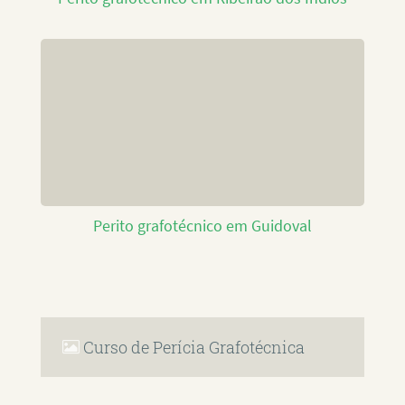
Perito grafotécnico em Guidoval
Curso de Perícia Grafotécnica