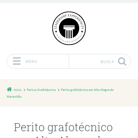
MENU
BUSCA
Pular para o conteúdo
Início
Perícia Grafotécnica
Perito grafotécnico em Alto Alegre do
Maranhão
Perito grafotécnico