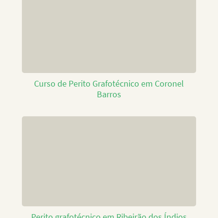
Curso de Perito Grafotécnico em Coronel
Barros
Perito grafotécnico em Ribeirão dos Índios