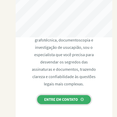
RAFAEL PAULINO
Com expertise certificada em perícia
grafotécnica, documentoscopia e
investigação de usucapião, sou o
especialista que você precisa para
desvendar os segredos das
assinaturas e documentos, trazendo
clareza e confiabilidade às questões
legais mais complexas.
ENTRE EM CONTATO