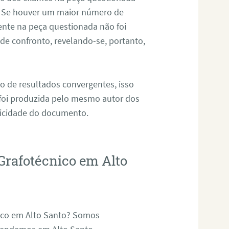
. Se houver um maior número de
sente na peça questionada não foi
e confronto, revelando-se, portanto,
o de resultados convergentes, isso
 foi produzida pelo mesmo autor dos
ticidade do documento.
Grafotécnico em Alto
nico em Alto Santo? Somos