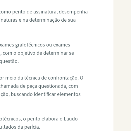
 como perito de assinatura, desempenha
sinaturas e na determinação de sua
 exames grafotécnicos ou exames
, com o objetivo de determinar se
questão.
or meio da técnica de confrontação. O
, chamada de peça questionada, com
ação, buscando identificar elementos
técnicos, o perito elabora o Laudo
ultados da perícia.