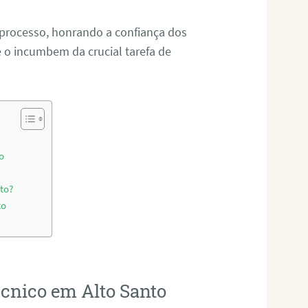
 processo, honrando a confiança dos
o incumbem da crucial tarefa de
o
to?
to
écnico em Alto Santo