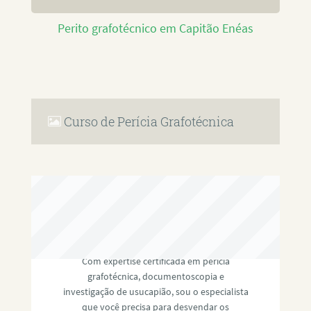
Perito grafotécnico em Capitão Enéas
Curso de Perícia Grafotécnica
RAFAEL PAULINO
Com expertise certificada em perícia
grafotécnica, documentoscopia e
investigação de usucapião, sou o especialista
que você precisa para desvendar os