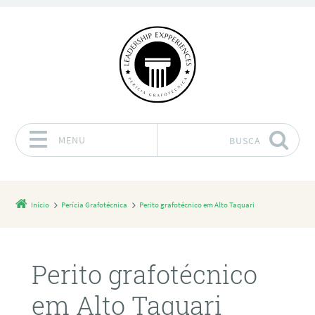
MENU
BUSCA
Pular para o conteúdo
Início
Perícia Grafotécnica
Perito grafotécnico em Alto Taquari
Perito grafotécnico
em Alto Taquari