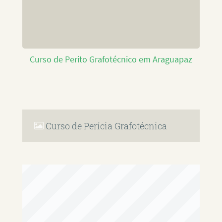
Curso de Perito Grafotécnico em Araguapaz
Curso de Perícia Grafotécnica
RAFAEL PAULINO