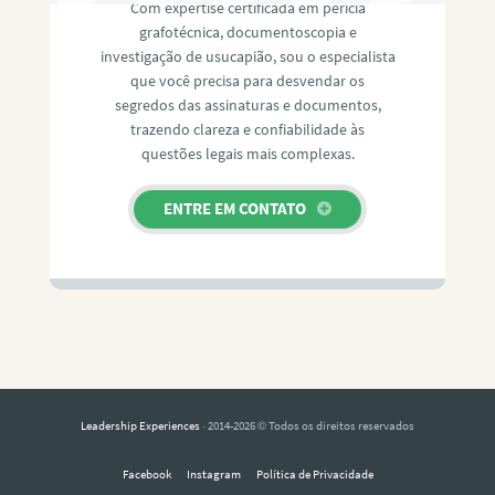
Com expertise certificada em perícia
grafotécnica, documentoscopia e
investigação de usucapião, sou o especialista
que você precisa para desvendar os
segredos das assinaturas e documentos,
trazendo clareza e confiabilidade às
questões legais mais complexas.
ENTRE EM CONTATO
Leadership Experiences
· 2014-2026 © Todos os direitos reservados
Facebook
Instagram
Política de Privacidade