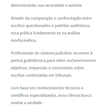
determinando sua veracidade e autoria.
Através da comparação e confrontação entre
escritos questionados e padrões autênticos,
essa prática fundamenta-se na análise
morfocinética.
Profissionais do sistema judiciário recorrem à
perícia grafotécnica para obter esclarecimentos
objetivos, imparciais e conclusivos sobre
escritas contestadas em tribunais.
Com base em conhecimentos técnicos e
científicos especializados, essa ciência busca
revelar a verdade.