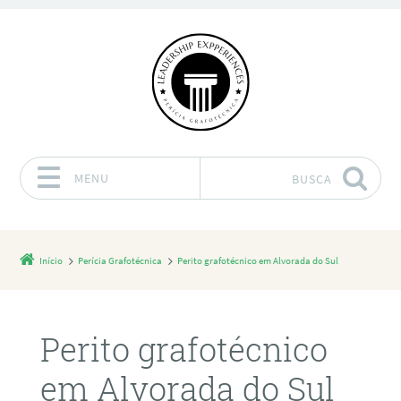
MENU
BUSCA
Pular para o conteúdo
Início
Perícia Grafotécnica
Perito grafotécnico em Alvorada do Sul
Perito grafotécnico
em Alvorada do Sul