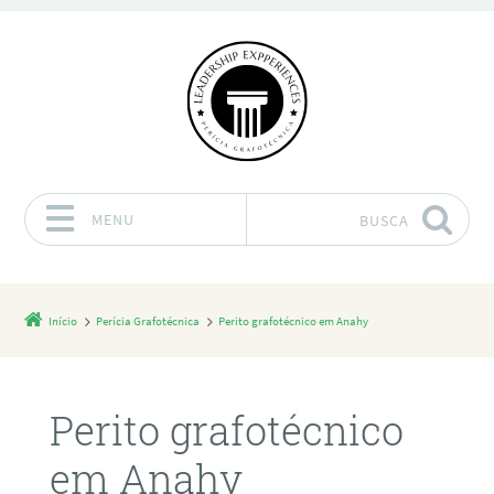
MENU
BUSCA
Pular para o conteúdo
Início
Perícia Grafotécnica
Perito grafotécnico em Anahy
Perito grafotécnico
em Anahy