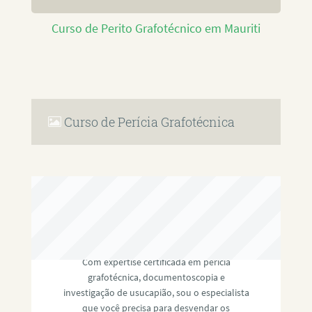
Curso de Perito Grafotécnico em Mauriti
Curso de Perícia Grafotécnica
RAFAEL PAULINO
Com expertise certificada em perícia
grafotécnica, documentoscopia e
investigação de usucapião, sou o especialista
que você precisa para desvendar os