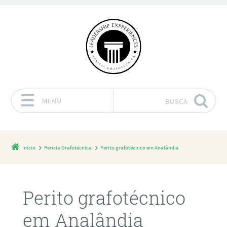
MENU
BUSCA
Pular para o conteúdo
Início
Perícia Grafotécnica
Perito grafotécnico em Analândia
Perito grafotécnico
em Analândia