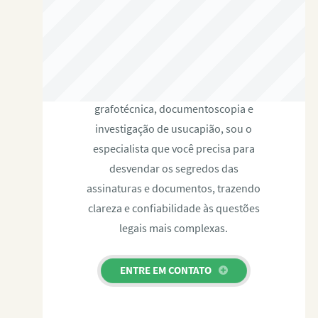
RAFAEL PAULINO
Com expertise certificada em perícia
grafotécnica, documentoscopia e
investigação de usucapião, sou o
especialista que você precisa para
desvendar os segredos das
assinaturas e documentos, trazendo
clareza e confiabilidade às questões
legais mais complexas.
ENTRE EM CONTATO