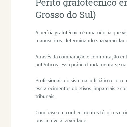
Perito grafotécnico 
Grosso do Sul)
A perícia grafotécnica é uma ciência que vi
manuscritos, determinando sua veracidade
Através da comparação e confrontação ent
autênticos, essa prática fundamenta-se na 
Profissionais do sistema judiciário recorre
esclarecimentos objetivos, imparciais e co
tribunais.
Com base em conhecimentos técnicos e cien
busca revelar a verdade.