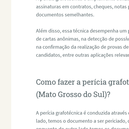
assinaturas em contratos, cheques, notas 
documentos semelhantes.
Além disso, essa técnica desempenha um pa
de cartas anônimas, na detecção de possív
na confirmação da realização de provas de
candidatos, entre outras aplicações releva
Como fazer a perícia graf
(Mato Grosso do Sul)?
A perícia grafotécnica é conduzida atravé
lado, temos o documento a ser periciado
enquanto do outro lado temos os documen