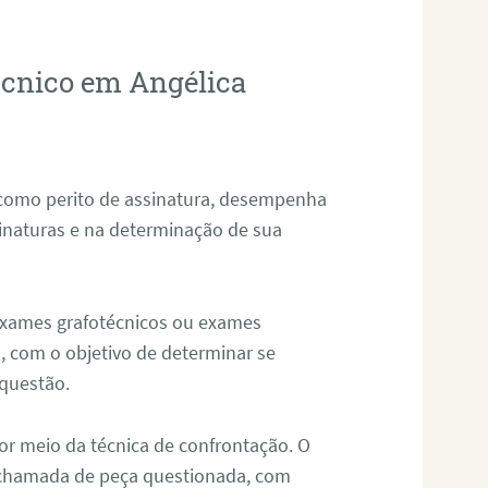
técnico em Angélica
 como perito de assinatura, desempenha
sinaturas e na determinação de sua
 exames grafotécnicos ou exames
, com o objetivo de determinar se
questão.
or meio da técnica de confrontação. O
, chamada de peça questionada, com