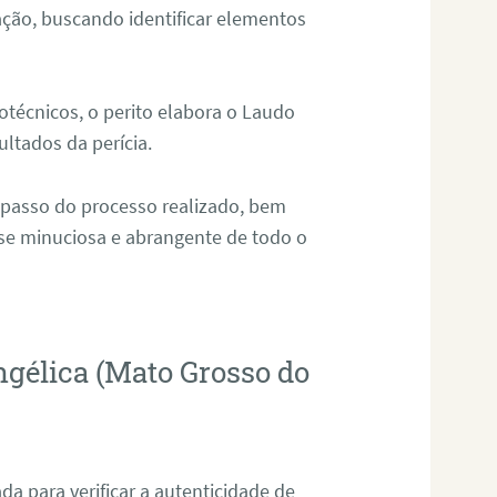
ação, buscando identificar elementos
técnicos, o perito elabora o Laudo
ultados da perícia.
 passo do processo realizado, bem
ise minuciosa e abrangente de todo o
ngélica (Mato Grosso do
da para verificar a autenticidade de