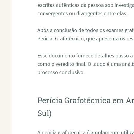
escritas autênticas da pessoa sob investig
convergentes ou divergentes entre elas.
Após a conclusão de todos os exames grafo
Pericial Grafotécnico, que apresenta os res
Esse documento fornece detalhes passo a
como o veredito final. O laudo é uma anál
processo conclusivo.
Perícia Grafotécnica em A
Sul)
A perícia grafotécnica é amplamente utiliza