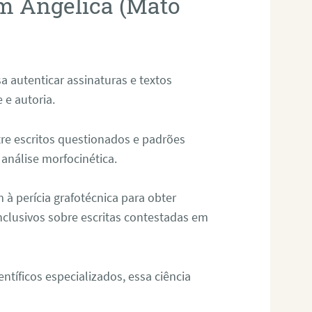
em Angélica (Mato
sa autenticar assinaturas e textos
 e autoria.
re escritos questionados e padrões
análise morfocinética.
m à perícia grafotécnica para obter
nclusivos sobre escritas contestadas em
tíficos especializados, essa ciência