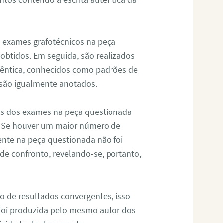
de exames grafotécnicos na peça
 obtidos. Em seguida, são realizados
êntica, conhecidos como padrões de
 são igualmente anotados.
os dos exames na peça questionada
. Se houver um maior número de
sente na peça questionada não foi
e confronto, revelando-se, portanto,
o de resultados convergentes, isso
 foi produzida pelo mesmo autor dos