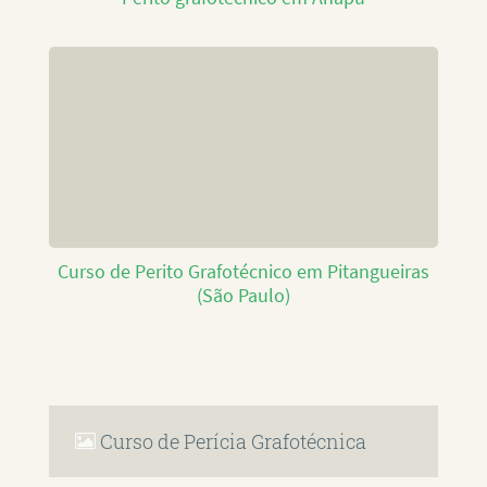
Curso de Perito Grafotécnico em Pitangueiras
(São Paulo)
Curso de Perícia Grafotécnica