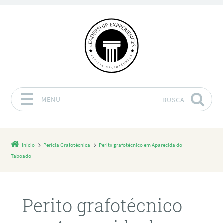
MENU
BUSCA
Pular para o conteúdo
Início
Perícia Grafotécnica
Perito grafotécnico em Aparecida do
Taboado
Perito grafotécnico