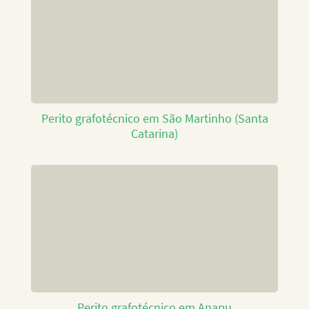
Perito grafotécnico em São Martinho (Santa
Catarina)
Perito grafotécnico em Anapu