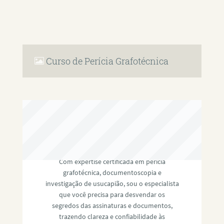
Curso de Perícia Grafotécnica
RAFAEL PAULINO
Com expertise certificada em perícia
grafotécnica, documentoscopia e
investigação de usucapião, sou o especialista
que você precisa para desvendar os
segredos das assinaturas e documentos,
trazendo clareza e confiabilidade às