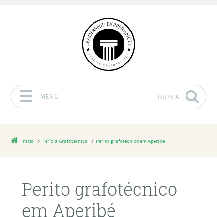
MENU
BUSCA
Pular para o conteúdo
Início
Perícia Grafotécnica
Perito grafotécnico em Aperibé
Perito grafotécnico
em Aperibé