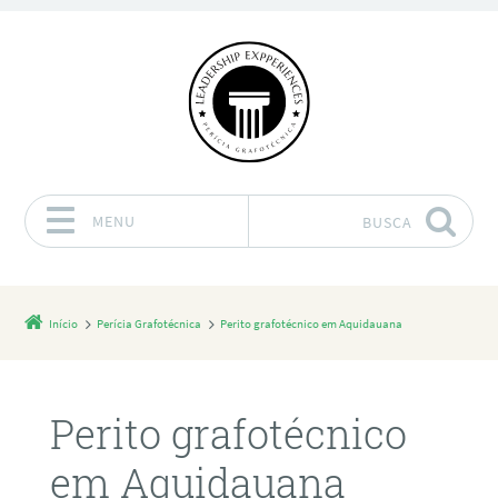
MENU
BUSCA
Pular para o conteúdo
Início
Perícia Grafotécnica
Perito grafotécnico em Aquidauana
Perito grafotécnico
em Aquidauana