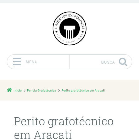
MENU
BUSCA
Pular para o conteúdo
Início
Perícia Grafotécnica
Perito grafotécnico em Aracati
Perito grafotécnico
em Aracati