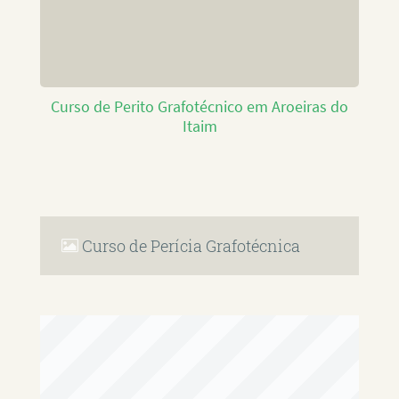
Curso de Perito Grafotécnico em Aroeiras do
Itaim
Curso de Perícia Grafotécnica
RAFAEL PAULINO