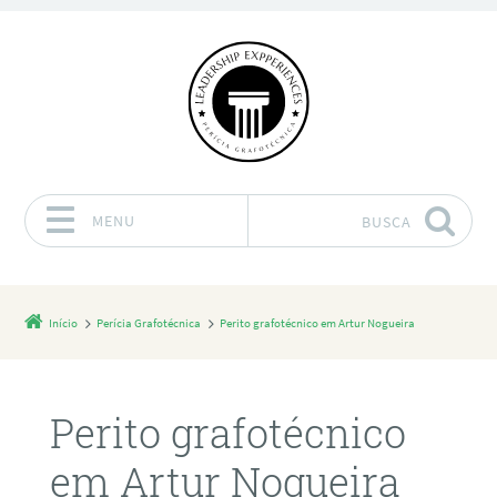
MENU
BUSCA
Pular para o conteúdo
Início
Perícia Grafotécnica
Perito grafotécnico em Artur Nogueira
Perito grafotécnico
em Artur Nogueira