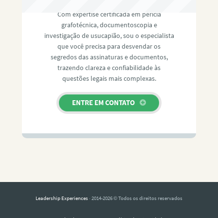
Com expertise certificada em perícia
grafotécnica, documentoscopia e
investigação de usucapião, sou o especialista
que você precisa para desvendar os
segredos das assinaturas e documentos,
trazendo clareza e confiabilidade às
questões legais mais complexas.
ENTRE EM CONTATO
Leadership Experiences
· 2014-2026 © Todos os direitos reservados