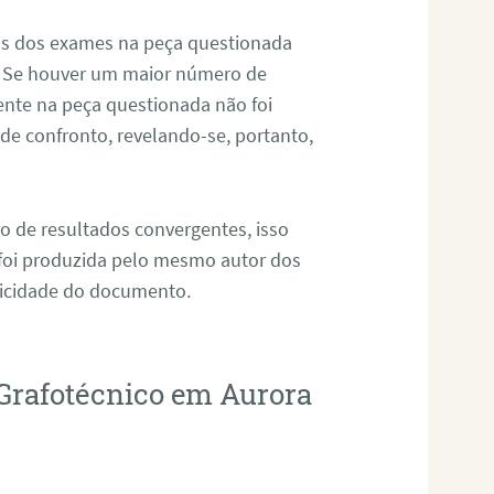
os dos exames na peça questionada
. Se houver um maior número de
sente na peça questionada não foi
e confronto, revelando-se, portanto,
o de resultados convergentes, isso
 foi produzida pelo mesmo autor dos
ticidade do documento.
Grafotécnico em Aurora