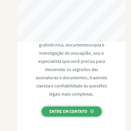
RAFAEL PAULINO
Com expertise certificada em perícia
grafotécnica, documentoscopia e
investigação de usucapião, sou o
especialista que você precisa para
desvendar os segredos das
assinaturas e documentos, trazendo
clareza e confiabilidade às questões
legais mais complexas.
ENTRE EM CONTATO