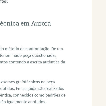
ntes.
otécnica em Aurora
s do método de confrontação. De um
, denominado peça questionada,
tos contendo a escrita autêntica da
de exames grafotécnicos na peça
 obtidos. Em seguida, são realizados
êntica, conhecidos como padrões de
 são igualmente anotados.