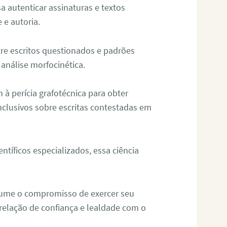
sa autenticar assinaturas e textos
 e autoria.
re escritos questionados e padrões
análise morfocinética.
m à perícia grafotécnica para obter
nclusivos sobre escritas contestadas em
tíficos especializados, essa ciência
sume o compromisso de exercer seu
relação de confiança e lealdade com o