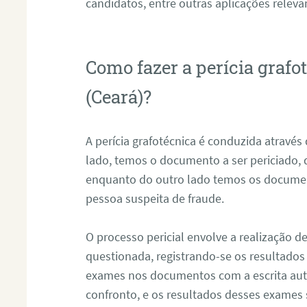
candidatos, entre outras aplicações releva
Como fazer a perícia graf
(Ceará)?
A perícia grafotécnica é conduzida atravé
lado, temos o documento a ser periciado
enquanto do outro lado temos os documen
pessoa suspeita de fraude.
O processo pericial envolve a realização 
questionada, registrando-se os resultados
exames nos documentos com a escrita aut
confronto, e os resultados desses exames