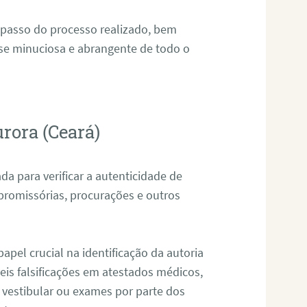
 passo do processo realizado, bem
ise minuciosa e abrangente de todo o
rora (Ceará)
da para verificar a autenticidade de
promissórias, procurações e outros
pel crucial na identificação da autoria
eis falsificações em atestados médicos,
 vestibular ou exames por parte dos