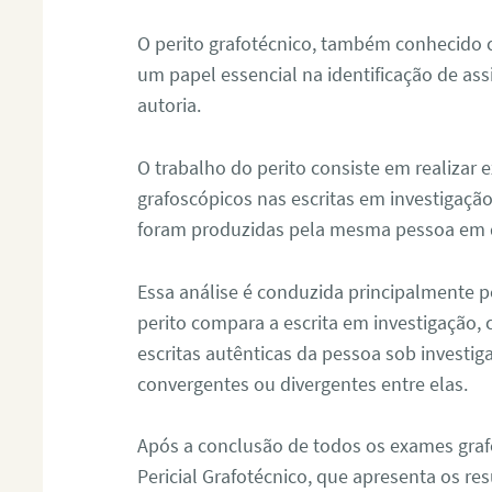
O perito grafotécnico, também conhecido
um papel essencial na identificação de as
autoria.
O trabalho do perito consiste em realizar
grafoscópicos nas escritas em investigação
foram produzidas pela mesma pessoa em 
Essa análise é conduzida principalmente p
perito compara a escrita em investigação
escritas autênticas da pessoa sob investig
convergentes ou divergentes entre elas.
Após a conclusão de todos os exames grafo
Pericial Grafotécnico, que apresenta os res