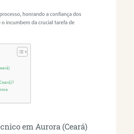
 processo, honrando a confiança dos
o incumbem da crucial tarefa de
Ceará)
(Ceará)?
rora
écnico em Aurora (Ceará)