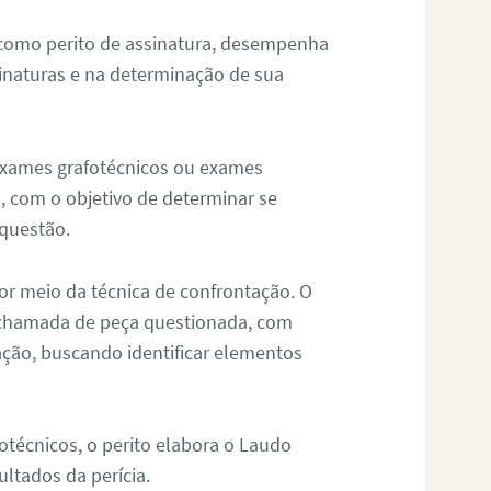
 como perito de assinatura, desempenha
sinaturas e na determinação de sua
 exames grafotécnicos ou exames
, com o objetivo de determinar se
questão.
or meio da técnica de confrontação. O
, chamada de peça questionada, com
ação, buscando identificar elementos
técnicos, o perito elabora o Laudo
ultados da perícia.