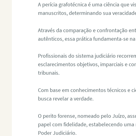
A perícia grafotécnica é uma ciência que vi
manuscritos, determinando sua veracidade
Através da comparação e confrontação ent
autênticos, essa prática fundamenta-se na 
Profissionais do sistema judiciário recorre
esclarecimentos objetivos, imparciais e co
tribunais.
Com base em conhecimentos técnicos e cien
busca revelar a verdade.
O perito forense, nomeado pelo Juízo, as
papel com fidelidade, estabelecendo uma 
Poder Judiciário.