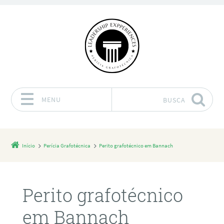
MENU
BUSCA
Pular para o conteúdo
Início
Perícia Grafotécnica
Perito grafotécnico em Bannach
Perito grafotécnico
em Bannach