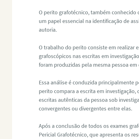
O perito grafotécnico, também conhecido
um papel essencial na identificação de as
autoria.
O trabalho do perito consiste em realizar
grafoscópicos nas escritas em investigação
foram produzidas pela mesma pessoa em 
Essa análise é conduzida principalmente p
perito compara a escrita em investigação
escritas autênticas da pessoa sob investig
convergentes ou divergentes entre elas.
Após a conclusão de todos os exames grafo
Pericial Grafotécnico, que apresenta os res