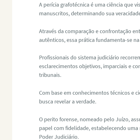
A perícia grafotécnica é uma ciência que vi
manuscritos, determinando sua veracidade
Através da comparação e confrontação ent
autênticos, essa prática fundamenta-se na 
Profissionais do sistema judiciário recorre
esclarecimentos objetivos, imparciais e co
tribunais.
Com base em conhecimentos técnicos e cien
busca revelar a verdade.
O perito forense, nomeado pelo Juízo, as
papel com fidelidade, estabelecendo uma 
Poder Judiciário.