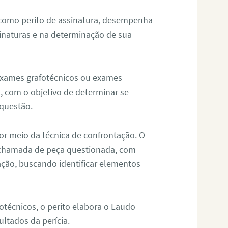
 como perito de assinatura, desempenha
sinaturas e na determinação de sua
 exames grafotécnicos ou exames
, com o objetivo de determinar se
questão.
or meio da técnica de confrontação. O
, chamada de peça questionada, com
ação, buscando identificar elementos
técnicos, o perito elabora o Laudo
ultados da perícia.