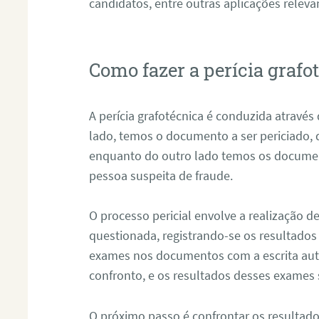
candidatos, entre outras aplicações releva
Como fazer a perícia graf
A perícia grafotécnica é conduzida atravé
lado, temos o documento a ser periciado
enquanto do outro lado temos os documen
pessoa suspeita de fraude.
O processo pericial envolve a realização 
questionada, registrando-se os resultados
exames nos documentos com a escrita aut
confronto, e os resultados desses exames
O próximo passo é confrontar os resultad