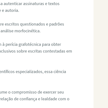
sa autenticar assinaturas e textos
 e autoria.
re escritos questionados e padrões
análise morfocinética.
m à perícia grafotécnica para obter
nclusivos sobre escritas contestadas em
tíficos especializados, essa ciência
sume o compromisso de exercer seu
relação de confiança e lealdade com o