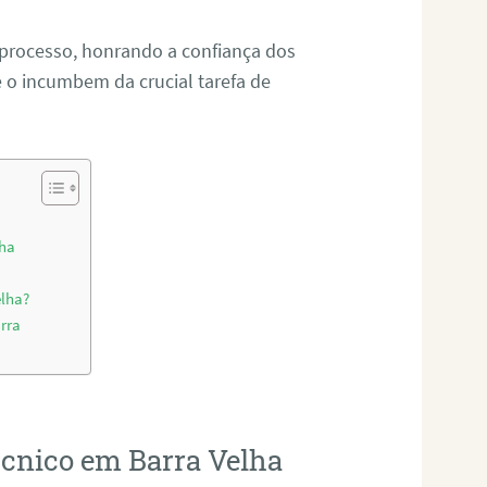
 processo, honrando a confiança dos
o incumbem da crucial tarefa de
lha
elha?
rra
écnico em Barra Velha