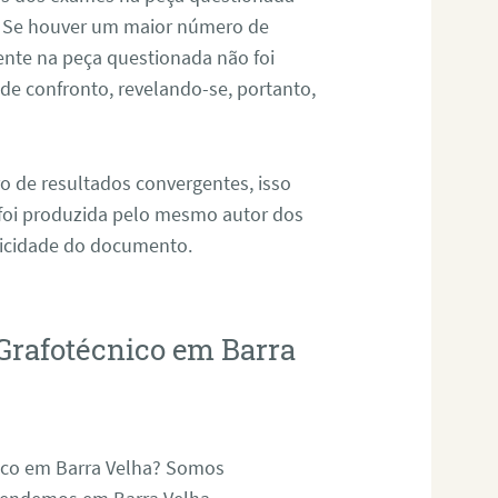
. Se houver um maior número de
sente na peça questionada não foi
e confronto, revelando-se, portanto,
o de resultados convergentes, isso
 foi produzida pelo mesmo autor dos
ticidade do documento.
Grafotécnico em Barra
nico em Barra Velha? Somos