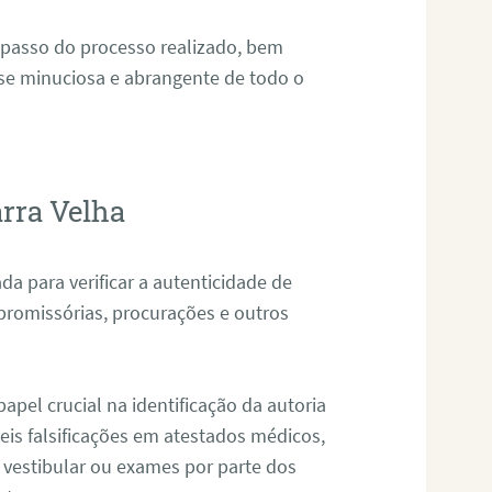
 passo do processo realizado, bem
ise minuciosa e abrangente de todo o
arra Velha
da para verificar a autenticidade de
promissórias, procurações e outros
pel crucial na identificação da autoria
eis falsificações em atestados médicos,
 vestibular ou exames por parte dos