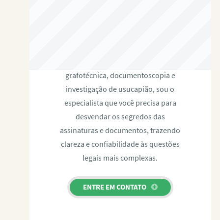
RAFAEL PAULINO
Com expertise certificada em perícia
grafotécnica, documentoscopia e
investigação de usucapião, sou o
especialista que você precisa para
desvendar os segredos das
assinaturas e documentos, trazendo
clareza e confiabilidade às questões
legais mais complexas.
ENTRE EM CONTATO