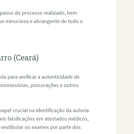
 passo do processo realizado, bem
ise minuciosa e abrangente de todo o
rro (Ceará)
da para verificar a autenticidade de
promissórias, procurações e outros
pel crucial na identificação da autoria
eis falsificações em atestados médicos,
 vestibular ou exames por parte dos