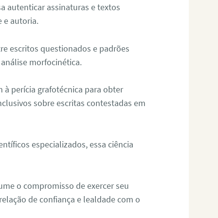
sa autenticar assinaturas e textos
 e autoria.
re escritos questionados e padrões
análise morfocinética.
m à perícia grafotécnica para obter
nclusivos sobre escritas contestadas em
tíficos especializados, essa ciência
sume o compromisso de exercer seu
relação de confiança e lealdade com o