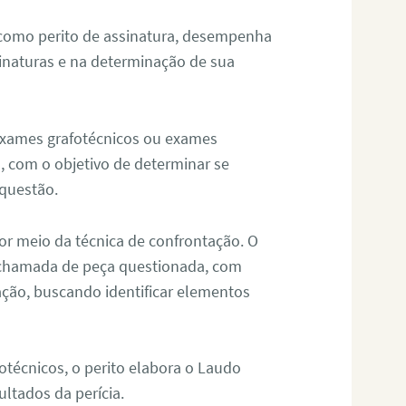
 como perito de assinatura, desempenha
sinaturas e na determinação de sua
 exames grafotécnicos ou exames
, com o objetivo de determinar se
questão.
or meio da técnica de confrontação. O
, chamada de peça questionada, com
ação, buscando identificar elementos
técnicos, o perito elabora o Laudo
ultados da perícia.