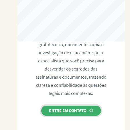
RAFAEL PAULINO
Com expertise certificada em perícia
grafotécnica, documentoscopia e
investigação de usucapião, sou o
especialista que você precisa para
desvendar os segredos das
assinaturas e documentos, trazendo
clareza e confiabilidade às questões
legais mais complexas.
ENTRE EM CONTATO