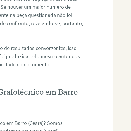
. Se houver um maior número de
sente na peça questionada não foi
e confronto, revelando-se, portanto,
o de resultados convergentes, isso
 foi produzida pelo mesmo autor dos
ticidade do documento.
Grafotécnico em Barro
ico em Barro (Ceará)? Somos