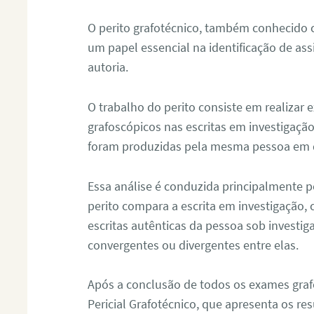
O perito grafotécnico, também conhecido
um papel essencial na identificação de as
autoria.
O trabalho do perito consiste em realizar
grafoscópicos nas escritas em investigação
foram produzidas pela mesma pessoa em 
Essa análise é conduzida principalmente p
perito compara a escrita em investigação
escritas autênticas da pessoa sob investig
convergentes ou divergentes entre elas.
Após a conclusão de todos os exames grafo
Pericial Grafotécnico, que apresenta os res