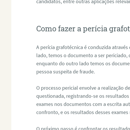
candidatos, entre outras aplicações releva
Como fazer a perícia grafo
A perícia grafotécnica é conduzida atravé
lado, temos o documento a ser periciado
enquanto do outro lado temos os documen
pessoa suspeita de fraude.
O processo pericial envolve a realização 
questionada, registrando-se os resultados
exames nos documentos com a escrita aut
confronto, e os resultados desses exames
O próximo passo é confrontar os resultad