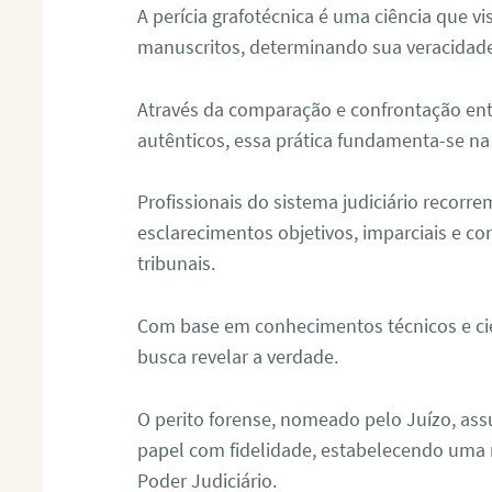
A perícia grafotécnica é uma ciência que vi
manuscritos, determinando sua veracidade
Através da comparação e confrontação ent
autênticos, essa prática fundamenta-se na 
Profissionais do sistema judiciário recorre
esclarecimentos objetivos, imparciais e co
tribunais.
Com base em conhecimentos técnicos e cien
busca revelar a verdade.
O perito forense, nomeado pelo Juízo, as
papel com fidelidade, estabelecendo uma 
Poder Judiciário.