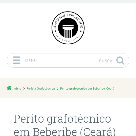
MENU
BUSCA
Pular para o conteúdo
Início
Perícia Grafotécnica
Perito grafotécnico em Beberibe (Ceará)
Perito grafotécnico
em Beberibe (Ceará)