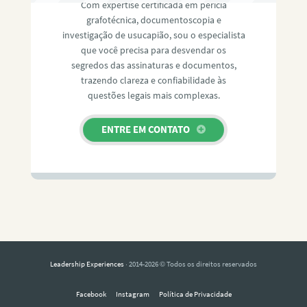
Com expertise certificada em perícia
grafotécnica, documentoscopia e
investigação de usucapião, sou o especialista
que você precisa para desvendar os
segredos das assinaturas e documentos,
trazendo clareza e confiabilidade às
questões legais mais complexas.
ENTRE EM CONTATO
Leadership Experiences
· 2014-2026 © Todos os direitos reservados
Facebook
Instagram
Política de Privacidade