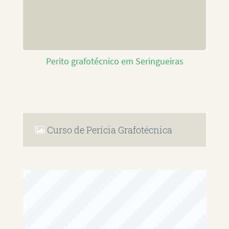
Perito grafotécnico em Seringueiras
Curso de Perícia Grafotécnica
RAFAEL PAULINO