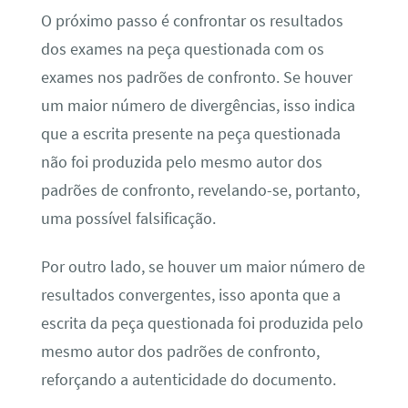
O próximo passo é confrontar os resultados
dos exames na peça questionada com os
exames nos padrões de confronto. Se houver
um maior número de divergências, isso indica
que a escrita presente na peça questionada
não foi produzida pelo mesmo autor dos
padrões de confronto, revelando-se, portanto,
uma possível falsificação.
Por outro lado, se houver um maior número de
resultados convergentes, isso aponta que a
escrita da peça questionada foi produzida pelo
mesmo autor dos padrões de confronto,
reforçando a autenticidade do documento.