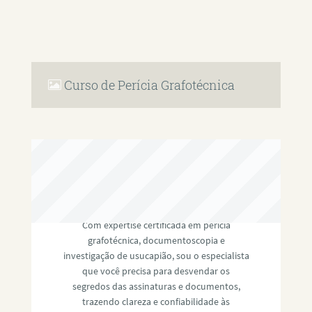
Curso de Perícia Grafotécnica
RAFAEL PAULINO
Com expertise certificada em perícia
grafotécnica, documentoscopia e
investigação de usucapião, sou o especialista
que você precisa para desvendar os
segredos das assinaturas e documentos,
trazendo clareza e confiabilidade às