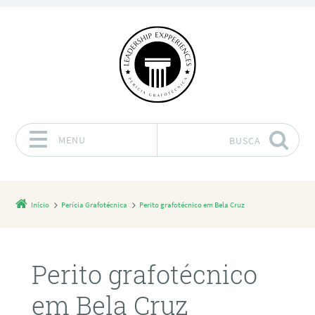
MENU
BUSCA
Pular para o conteúdo
Início
Perícia Grafotécnica
Perito grafotécnico em Bela Cruz
Perito grafotécnico
em Bela Cruz