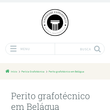
MENU
BUSCA
Pular para o conteúdo
Início
Perícia Grafotécnica
Perito grafotécnico em Belágua
Perito grafotécnico
em Belágua