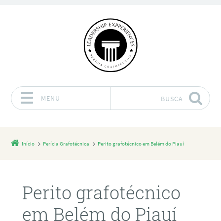
MENU
BUSCA
Pular para o conteúdo
Início
Perícia Grafotécnica
Perito grafotécnico em Belém do Piauí
Perito grafotécnico
em Belém do Piauí