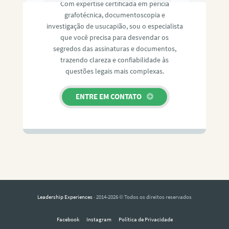
Com expertise certificada em perícia
grafotécnica, documentoscopia e
investigação de usucapião, sou o especialista
que você precisa para desvendar os
segredos das assinaturas e documentos,
trazendo clareza e confiabilidade às
questões legais mais complexas.
ENTRE EM CONTATO
Leadership Experiences
· 2014-2026 © Todos os direitos reservados
Facebook
Instagram
Política de Privacidade