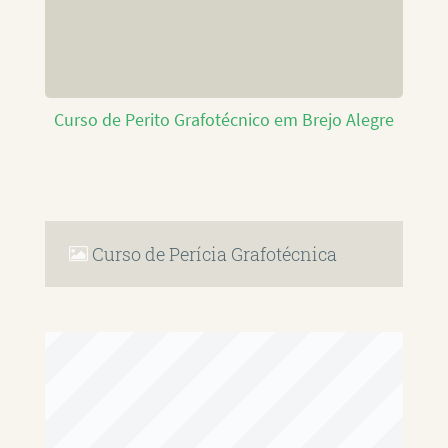
Curso de Perito Grafotécnico em Brejo Alegre
Curso de Perícia Grafotécnica
RAFAEL PAULINO