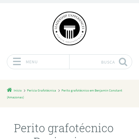
MENU
BUSCA
Pular para o conteúdo
Início
Perícia Grafotécnica
Perito grafotécnico em Benjamin Constant
(Amazonas)
Perito grafotécnico