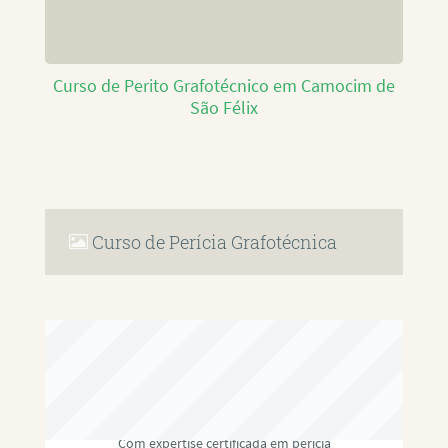
Curso de Perito Grafotécnico em Camocim de
São Félix
Curso de Perícia Grafotécnica
RAFAEL PAULINO
Com expertise certificada em perícia