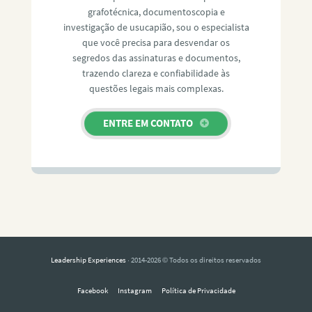
grafotécnica, documentoscopia e
investigação de usucapião, sou o especialista
que você precisa para desvendar os
segredos das assinaturas e documentos,
trazendo clareza e confiabilidade às
questões legais mais complexas.
ENTRE EM CONTATO
Leadership Experiences
· 2014-2026 © Todos os direitos reservados
Facebook
Instagram
Política de Privacidade