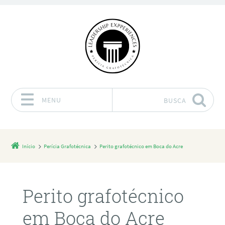
MENU
BUSCA
Pular para o conteúdo
Início
Perícia Grafotécnica
Perito grafotécnico em Boca do Acre
Perito grafotécnico
em Boca do Acre