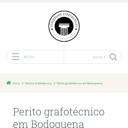
MENU
BUSCA
Pular para o conteúdo
Início
Perícia Grafotécnica
Perito grafotécnico em Bodoquena
Perito grafotécnico
em Bodoquena