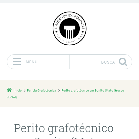
MENU
BUSCA
Pular para o conteúdo
Início
Perícia Grafotécnica
Perito grafotécnico em Bonito (Mato Grosso
do Sul)
Perito grafotécnico