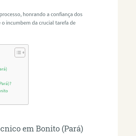
 processo, honrando a confiança dos
o incumbem da crucial tarefa de
ará)
Pará)?
nito
écnico em Bonito (Pará)