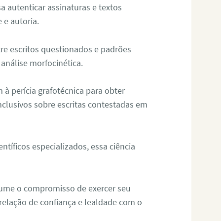
sa autenticar assinaturas e textos
 e autoria.
re escritos questionados e padrões
análise morfocinética.
m à perícia grafotécnica para obter
nclusivos sobre escritas contestadas em
tíficos especializados, essa ciência
sume o compromisso de exercer seu
relação de confiança e lealdade com o