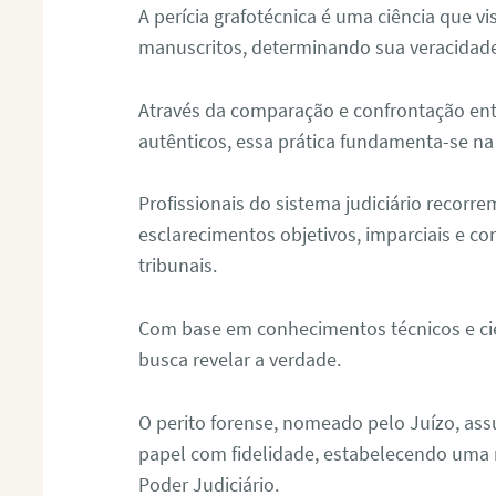
A perícia grafotécnica é uma ciência que vi
manuscritos, determinando sua veracidade
Através da comparação e confrontação ent
autênticos, essa prática fundamenta-se na 
Profissionais do sistema judiciário recorre
esclarecimentos objetivos, imparciais e co
tribunais.
Com base em conhecimentos técnicos e cien
busca revelar a verdade.
O perito forense, nomeado pelo Juízo, as
papel com fidelidade, estabelecendo uma 
Poder Judiciário.