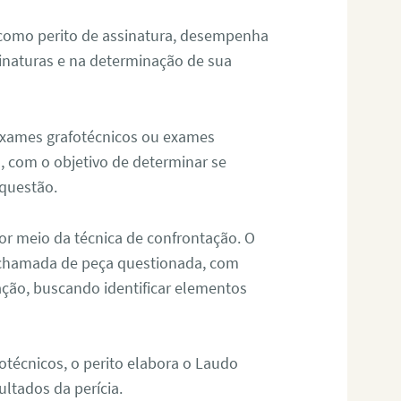
 como perito de assinatura, desempenha
sinaturas e na determinação de sua
 exames grafotécnicos ou exames
, com o objetivo de determinar se
questão.
or meio da técnica de confrontação. O
, chamada de peça questionada, com
ação, buscando identificar elementos
técnicos, o perito elabora o Laudo
ultados da perícia.