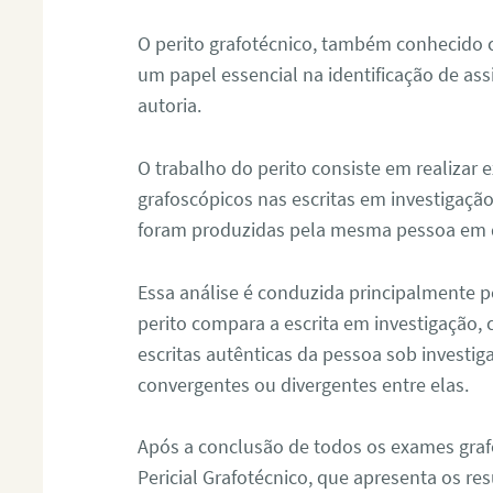
O perito grafotécnico, também conhecido
um papel essencial na identificação de as
autoria.
O trabalho do perito consiste em realizar
grafoscópicos nas escritas em investigação
foram produzidas pela mesma pessoa em 
Essa análise é conduzida principalmente p
perito compara a escrita em investigação
escritas autênticas da pessoa sob investig
convergentes ou divergentes entre elas.
Após a conclusão de todos os exames grafo
Pericial Grafotécnico, que apresenta os res