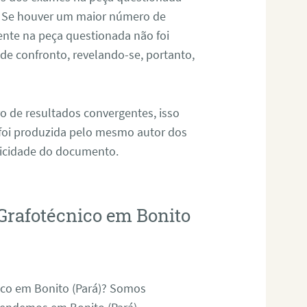
. Se houver um maior número de
sente na peça questionada não foi
e confronto, revelando-se, portanto,
o de resultados convergentes, isso
 foi produzida pelo mesmo autor dos
ticidade do documento.
Grafotécnico em Bonito
ico em Bonito (Pará)? Somos