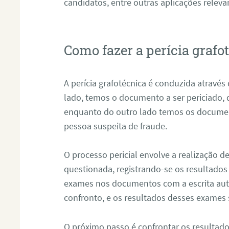
candidatos, entre outras aplicações releva
Como fazer a perícia grafo
A perícia grafotécnica é conduzida atravé
lado, temos o documento a ser periciado
enquanto do outro lado temos os documen
pessoa suspeita de fraude.
O processo pericial envolve a realização 
questionada, registrando-se os resultados
exames nos documentos com a escrita aut
confronto, e os resultados desses exames
O próximo passo é confrontar os resultad