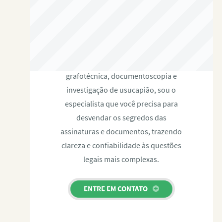
RAFAEL PAULINO
Com expertise certificada em perícia
grafotécnica, documentoscopia e
investigação de usucapião, sou o
especialista que você precisa para
desvendar os segredos das
assinaturas e documentos, trazendo
clareza e confiabilidade às questões
legais mais complexas.
ENTRE EM CONTATO