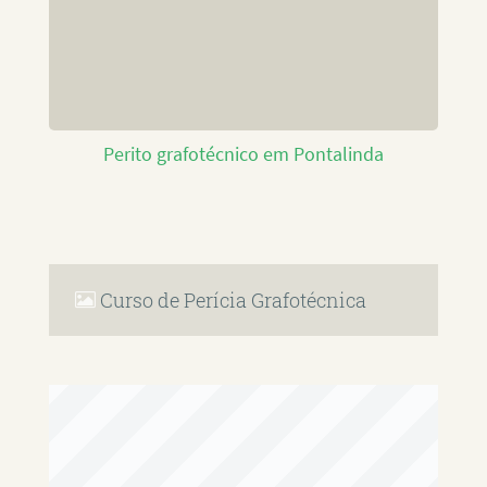
Perito grafotécnico em Pontalinda
Curso de Perícia Grafotécnica
RAFAEL PAULINO