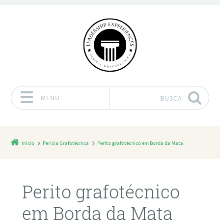
MENU
BUSCA
Pular para o conteúdo
Início
Perícia Grafotécnica
Perito grafotécnico em Borda da Mata
Perito grafotécnico
em Borda da Mata