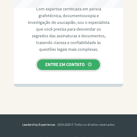
Com expertise certificada em perícia
grafotécnica, documentoscopia e
investigação de usucapião, sou o especialista
que você precisa para desvendar os
segredos das assinaturas e documentos,
trazendo clareza e confiabilidade às
questões legais mais complexas.
ENTRE EM CONTATO
Leadership Experiences
· 2014-2026 © Todos os direitos reservados