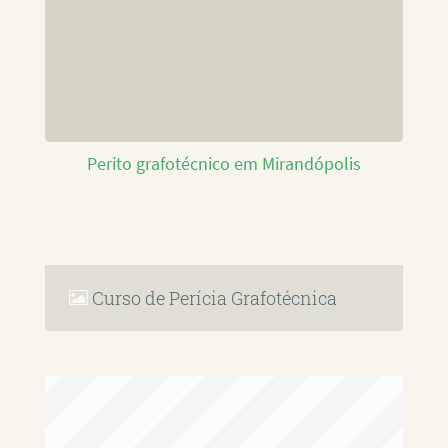
Perito grafotécnico em Mirandópolis
Curso de Perícia Grafotécnica