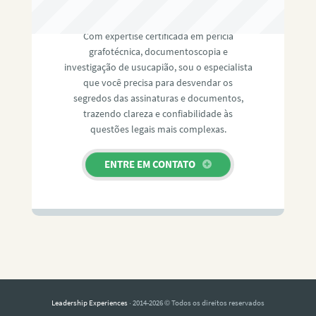
RAFAEL PAULINO
Com expertise certificada em perícia
grafotécnica, documentoscopia e
investigação de usucapião, sou o especialista
que você precisa para desvendar os
segredos das assinaturas e documentos,
trazendo clareza e confiabilidade às
questões legais mais complexas.
ENTRE EM CONTATO
Leadership Experiences
· 2014-2026 © Todos os direitos reservados