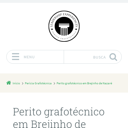
MENU
BUSCA
Pular para o conteúdo
Início
Perícia Grafotécnica
Perito grafotécnico em Brejinho de Nazaré
Perito grafotécnico
em Brejinho de