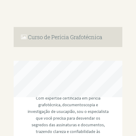
Curso de Perícia Grafotécnica
RAFAEL PAULINO
Com expertise certificada em perícia
grafotécnica, documentoscopia e
investigação de usucapião, sou o especialista
que você precisa para desvendar os
segredos das assinaturas e documentos,
trazendo clareza e confiabilidade às