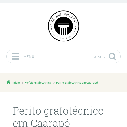
MENU
BUSCA
Pular para o conteúdo
Início
Perícia Grafotécnica
Perito grafotécnico em Caarapó
Perito grafotécnico
em Caarapó