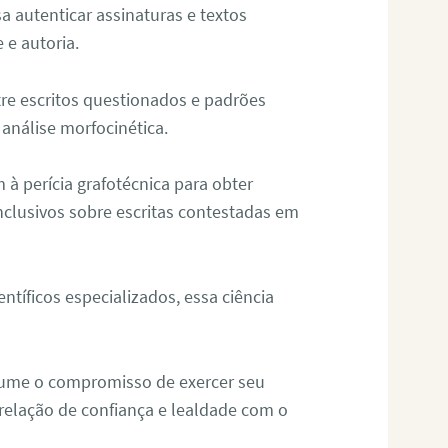
sa autenticar assinaturas e textos
 e autoria.
re escritos questionados e padrões
análise morfocinética.
m à perícia grafotécnica para obter
nclusivos sobre escritas contestadas em
tíficos especializados, essa ciência
sume o compromisso de exercer seu
relação de confiança e lealdade com o