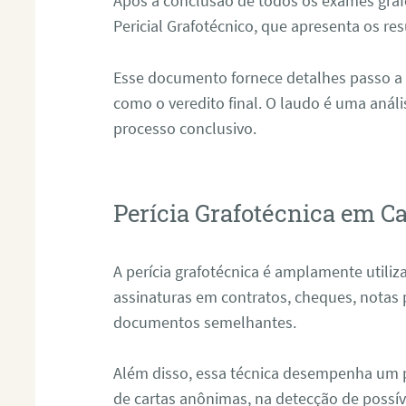
Após a conclusão de todos os exames grafo
Pericial Grafotécnico, que apresenta os res
Esse documento fornece detalhes passo a
como o veredito final. O laudo é uma anál
processo conclusivo.
Perícia Grafotécnica em C
A perícia grafotécnica é amplamente utiliza
assinaturas em contratos, cheques, notas 
documentos semelhantes.
Além disso, essa técnica desempenha um pa
de cartas anônimas, na detecção de possív