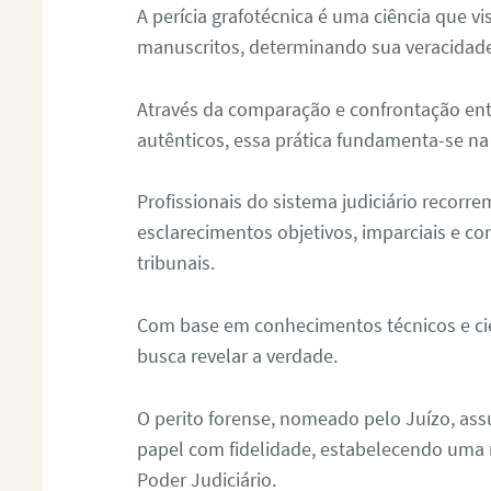
A perícia grafotécnica é uma ciência que vi
manuscritos, determinando sua veracidade
Através da comparação e confrontação ent
autênticos, essa prática fundamenta-se na 
Profissionais do sistema judiciário recorre
esclarecimentos objetivos, imparciais e co
tribunais.
Com base em conhecimentos técnicos e cien
busca revelar a verdade.
O perito forense, nomeado pelo Juízo, as
papel com fidelidade, estabelecendo uma 
Poder Judiciário.