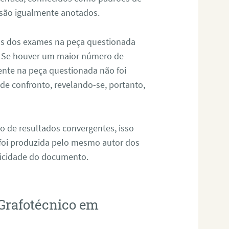
 são igualmente anotados.
os dos exames na peça questionada
. Se houver um maior número de
sente na peça questionada não foi
e confronto, revelando-se, portanto,
o de resultados convergentes, isso
 foi produzida pelo mesmo autor dos
ticidade do documento.
Grafotécnico em