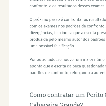
confronto, e os resultados desses exames
O próximo passo é confrontar os resultad
com os exames nos padrões de confronto
divergências, isso indica que a escrita pre
produzida pelo mesmo autor dos padrões d
uma possível falsificação.
Por outro lado, se houver um maior númer
aponta que a escrita da peça questionada
padrões de confronto, reforçando a auten
Como contratar um Perito 
Cabeceira Grande?