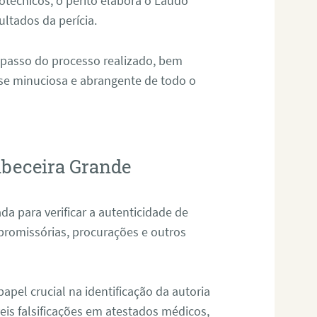
técnicos, o perito elabora o Laudo
ultados da perícia.
 passo do processo realizado, bem
ise minuciosa e abrangente de todo o
abeceira Grande
da para verificar a autenticidade de
promissórias, procurações e outros
pel crucial na identificação da autoria
eis falsificações em atestados médicos,