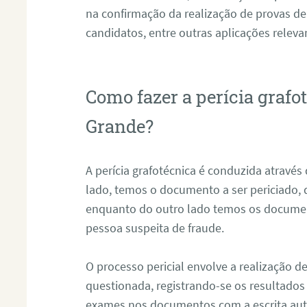
na confirmação da realização de provas de
candidatos, entre outras aplicações releva
Como fazer a perícia graf
Grande?
A perícia grafotécnica é conduzida atravé
lado, temos o documento a ser periciado
enquanto do outro lado temos os documen
pessoa suspeita de fraude.
O processo pericial envolve a realização 
questionada, registrando-se os resultados
exames nos documentos com a escrita aut