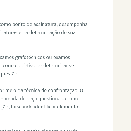
 como perito de assinatura, desempenha
sinaturas e na determinação de sua
 exames grafotécnicos ou exames
, com o objetivo de determinar se
questão.
or meio da técnica de confrontação. O
, chamada de peça questionada, com
ação, buscando identificar elementos