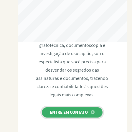
RAFAEL PAULINO
Com expertise certificada em perícia
grafotécnica, documentoscopia e
investigação de usucapião, sou o
especialista que você precisa para
desvendar os segredos das
assinaturas e documentos, trazendo
clareza e confiabilidade às questões
legais mais complexas.
ENTRE EM CONTATO