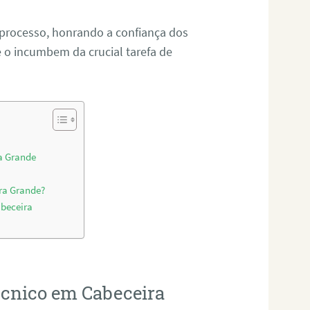
 processo, honrando a confiança dos
o incumbem da crucial tarefa de
ra Grande
ira Grande?
abeceira
técnico em Cabeceira