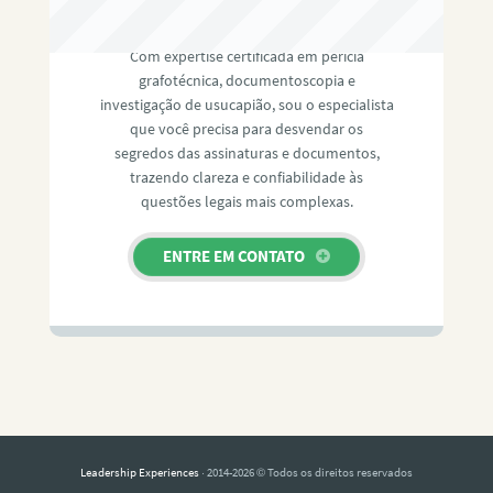
RAFAEL PAULINO
Com expertise certificada em perícia
grafotécnica, documentoscopia e
investigação de usucapião, sou o especialista
que você precisa para desvendar os
segredos das assinaturas e documentos,
trazendo clareza e confiabilidade às
questões legais mais complexas.
ENTRE EM CONTATO
Leadership Experiences
· 2014-2026 © Todos os direitos reservados