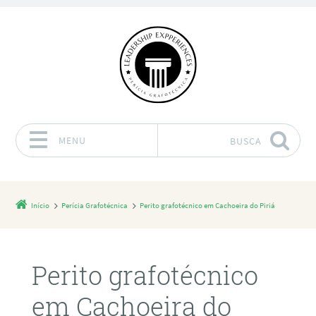
MENU
BUSCA
Pular para o conteúdo
Início
Perícia Grafotécnica
Perito grafotécnico em Cachoeira do Piriá
Perito grafotécnico
em Cachoeira do