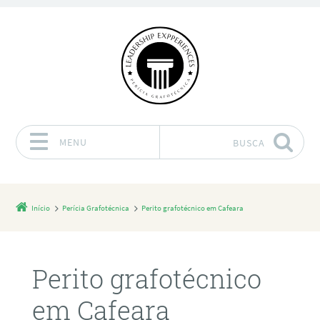
MENU
BUSCA
Pular para o conteúdo
Início
Perícia Grafotécnica
Perito grafotécnico em Cafeara
Perito grafotécnico
em Cafeara