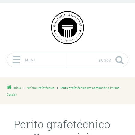
MENU
BUSCA
Pular para o conteúdo
Início
Perícia Grafotécnica
Perito grafotécnico em Campanário (Minas
Gerais)
Perito grafotécnico