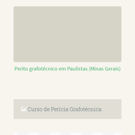
Perito grafotécnico em Paulistas (Minas Gerais)
Curso de Perícia Grafotécnica