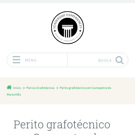
MENU
BUSCA
Pular para o conteúdo
Início
Perícia Grafotécnica
Perito grafotécnico em Campestre do
Maranhão
Perito grafotécnico