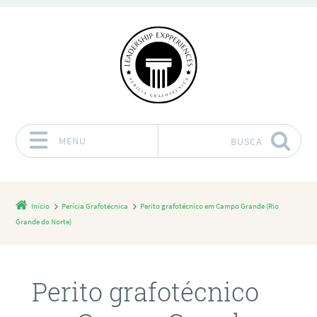
MENU
BUSCA
Pular para o conteúdo
Início
Perícia Grafotécnica
Perito grafotécnico em Campo Grande (Rio
Grande do Norte)
Perito grafotécnico