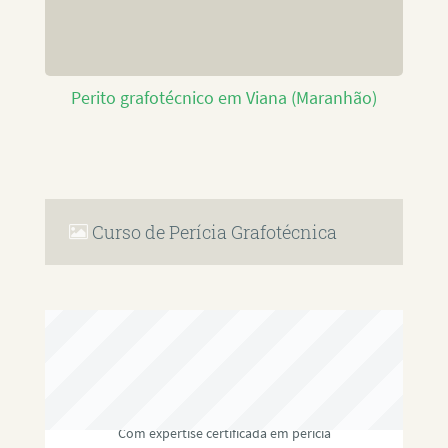
Perito grafotécnico em Viana (Maranhão)
Curso de Perícia Grafotécnica
RAFAEL PAULINO
Com expertise certificada em perícia