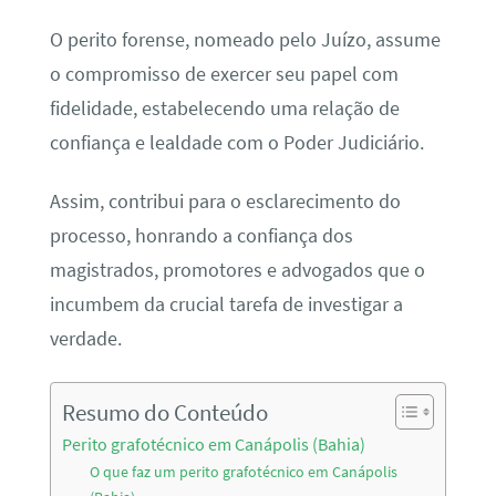
O perito forense, nomeado pelo Juízo, assume
o compromisso de exercer seu papel com
fidelidade, estabelecendo uma relação de
confiança e lealdade com o Poder Judiciário.
Assim, contribui para o esclarecimento do
processo, honrando a confiança dos
magistrados, promotores e advogados que o
incumbem da crucial tarefa de investigar a
verdade.
Resumo do Conteúdo
Perito grafotécnico em Canápolis (Bahia)
O que faz um perito grafotécnico em Canápolis