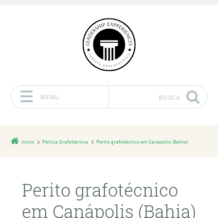
MENU
BUSCA
Pular para o conteúdo
Início
Perícia Grafotécnica
Perito grafotécnico em Canápolis (Bahia)
Perito grafotécnico
em Canápolis (Bahia)