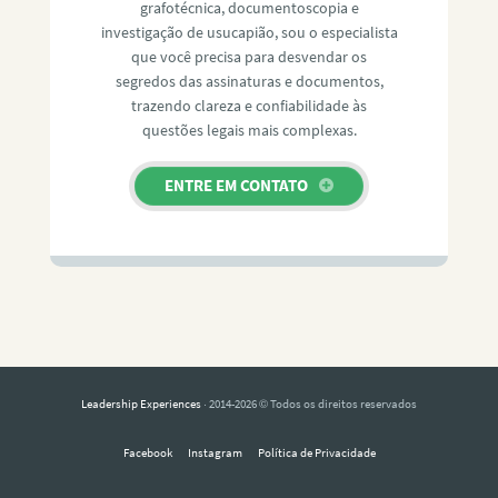
grafotécnica, documentoscopia e
investigação de usucapião, sou o especialista
que você precisa para desvendar os
segredos das assinaturas e documentos,
trazendo clareza e confiabilidade às
questões legais mais complexas.
ENTRE EM CONTATO
Leadership Experiences
· 2014-2026 © Todos os direitos reservados
Facebook
Instagram
Política de Privacidade